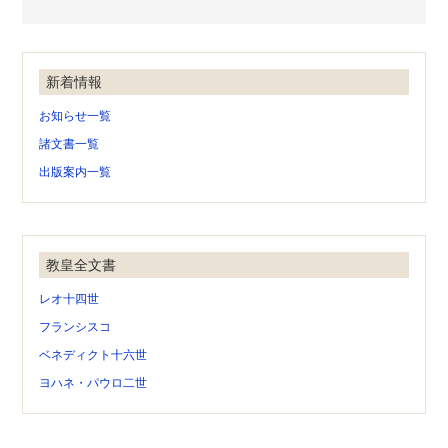
新着情報
お知らせ一覧
諸文書一覧
出版案内一覧
教皇全文書
レオ十四世
フランシスコ
ベネディクト十六世
ヨハネ・パウロ二世