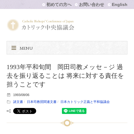
初めての方へ
お問い合わせ
English
MENU
1993年平和旬間 岡田司教メッセ－ジ 過
去を振り返ることは 将来に対する責任を
担うことです
1993/08/06
諸文書
日本司教団関連文書
日本カトリック正義と平和協議会