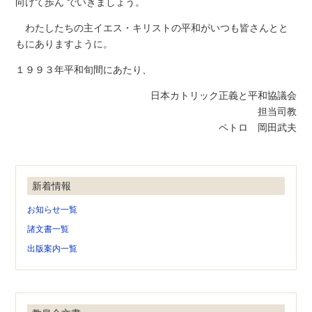
向けて歩ん でいきましょう。
わたしたちの主イエス・キリストの平和がいつも皆さんとと
もにありますように。
１９９３年平和旬間にあたり、
日本カトリック正義と平和協議会
担当司教
ペトロ 岡田武夫
新着情報
お知らせ一覧
諸文書一覧
出版案内一覧