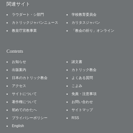
関連サイト
ラウダート・シ部門
学校教育委員会
カトリックジャパンニュース
カリタスジャパン
教皇庁宣教事業
「教会の祈り」オンライン
Contents
お知らせ
諸文書
出版案内
カトリック教会
日本のカトリック教会
よくある質問
アクセス
こよみ
サイトについて
免責・注意事項
著作権について
お問い合わせ
初めてのかたへ
サイトマップ
プライバシーポリシー
RSS
English