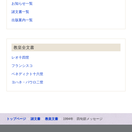
お知らせ一覧
諸文書一覧
出版案内一覧
教皇全文書
レオ十四世
フランシスコ
ベネディクト十六世
ヨハネ・パウロ二世
トップページ
諸文書
教皇文書
1994年 四旬節メッセージ