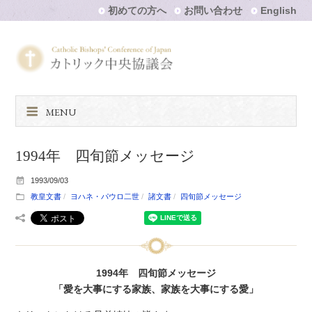
初めての方へ
お問い合わせ
English
MENU
1994年 四旬節メッセージ
1993/09/03
教皇文書
ヨハネ・パウロ二世
諸文書
四旬節メッセージ
1994年 四旬節メッセージ
「愛を大事にする家族、家族を大事にする愛」