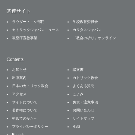
関連サイト
ラウダート・シ部門
学校教育委員会
カトリックジャパンニュース
カリタスジャパン
教皇庁宣教事業
「教会の祈り」オンライン
Contents
お知らせ
諸文書
出版案内
カトリック教会
日本のカトリック教会
よくある質問
アクセス
こよみ
サイトについて
免責・注意事項
著作権について
お問い合わせ
初めてのかたへ
サイトマップ
プライバシーポリシー
RSS
English