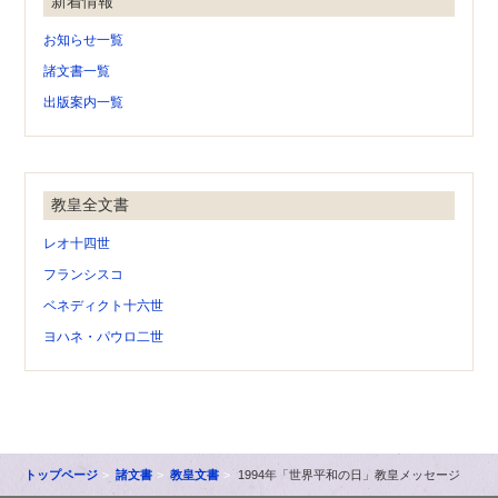
新着情報
お知らせ一覧
諸文書一覧
出版案内一覧
教皇全文書
レオ十四世
フランシスコ
ベネディクト十六世
ヨハネ・パウロ二世
トップページ
諸文書
教皇文書
1994年「世界平和の日」教皇メッセージ