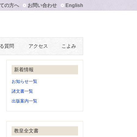
ての方へ
お問い合わせ
English
る質問
アクセス
こよみ
新着情報
お知らせ一覧
諸文書一覧
出版案内一覧
教皇全文書