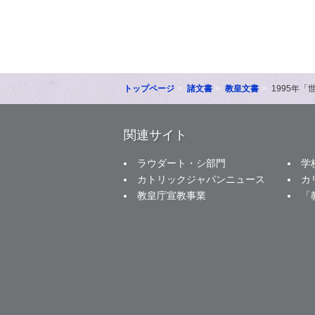
トップページ
諸文書
教皇文書
1995年
関連サイト
ラウダート・シ部門
学
カトリックジャパンニュース
カ
教皇庁宣教事業
「