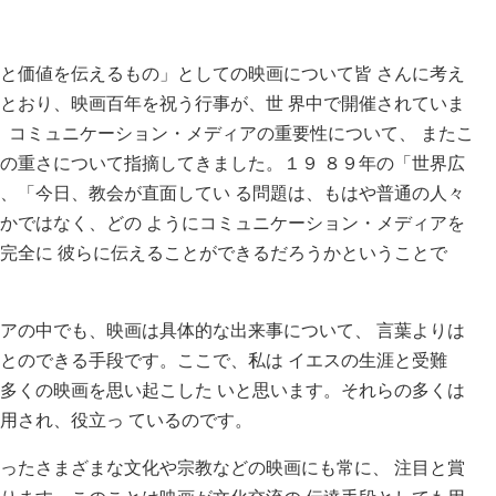
と価値を伝えるもの」としての映画について皆 さんに考え
とおり、映画百年を祝う行事が、世 界中で開催されていま
コミュニケーション・メディアの重要性について、 またこ
の重さについて指摘してきました。１９ ８９年の「世界広
、「今日、教会が直面してい る問題は、もはや普通の人々
かではなく、どの ようにコミュニケーション・メディアを
完全に 彼らに伝えることができるだろうかということで
アの中でも、映画は具体的な出来事について、 言葉よりは
とのできる手段です。ここで、私は イエスの生涯と受難
多くの映画を思い起こした いと思います。それらの多くは
用され、役立っ ているのです。
ったさまざまな文化や宗教などの映画にも常に、 注目と賞