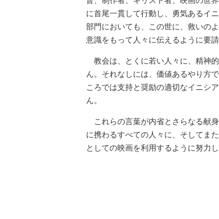
督、制作者、キリスト者、映画の世界
に首尾一貫して行動し、勇気あるイニ
部門においても、この世に、救いのよ
意識をもって人々に伝えるように要請
教会は、とくに若い人々に、精神的
ん。それなしには、価値あるやり方で
ころでは支持と奨励の適切なイニシア
ん。
これらの言葉が内省とさらなる献身
に携わるすべての人々に、そしてまた
としての映画を利用するように努力し