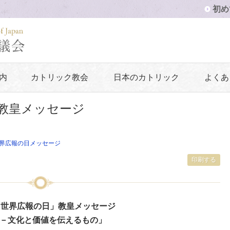
初め
内
カトリック教会
日本のカトリック
よくあ
」教皇メッセージ
界広報の日メッセージ
印刷する
年「世界広報の日」教皇メッセージ
－文化と価値を伝えるもの」