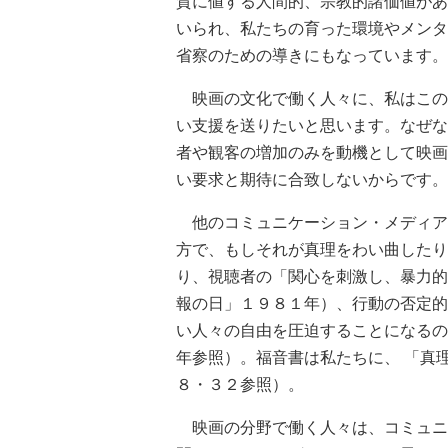
賛に値する人間的、宗教的諸価値があ
いられ、私たちの育った環境やメンタ
省察のための導きにもなっています。
映画の文化で働く人々に、私はこの
い支援を送りたいと思います。なぜな
者や観客の増加のみを動機として映画
い要求と期待に合致しないからです。
他のコミュニケーション・メディア
方で、もしそれが真理をわい曲したり
り、視聴者の「関心を刺激し、暴力的
報の日」１９８１年）、行動の否定的
い人々の自由を圧迫することになるの
年参照）。福音書は私たちに、 「真
８・３２参照）。
映画の分野で働く人々は、コミュニ