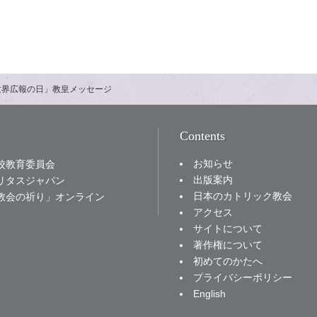
「世界広報の日」教皇メッセージ
Contents
お知らせ
校教育委員会
出版案内
リタスジャパン
日本のカトリック教会
教会の祈り」オンライン
アクセス
サイトについて
著作権について
初めてのかたへ
プライバシーポリシー
English