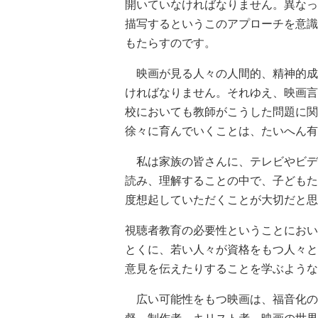
開いていなければなりません。異なっ
描写するというこのアプローチを意識
もたらすのです。
映画が見る人々の人間的、精神的成
ければなりません。それゆえ、映画言
校においても教師がこうした問題に関
徐々に育んでいくことは、たいへん有
私は家族の皆さんに、テレビやビデ
読み、理解することの中で、子どもた
度想起していただくことが大切だと思
視聴者教育の必要性ということにおい
とくに、若い人々が資格をもつ人々と
意見を伝えたりすることを学ぶような
広い可能性をもつ映画は、福音化の