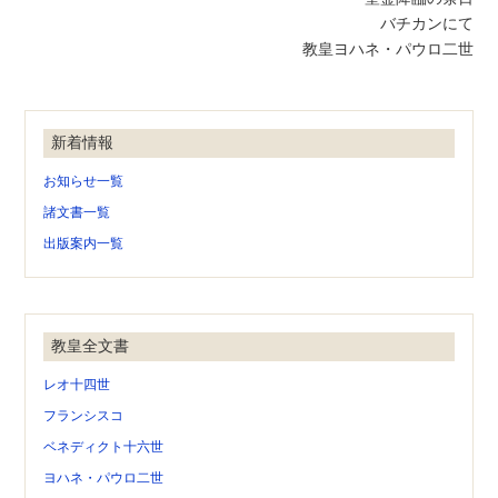
バチカンにて
教皇ヨハネ・パウロ二世
新着情報
お知らせ一覧
諸文書一覧
出版案内一覧
教皇全文書
レオ十四世
フランシスコ
ベネディクト十六世
ヨハネ・パウロ二世