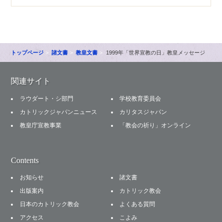
トップページ
諸文書
教皇文書
1999年「世界宣教の日」教皇メッセージ
関連サイト
ラウダート・シ部門
学校教育委員会
カトリックジャパンニュース
カリタスジャパン
教皇庁宣教事業
「教会の祈り」オンライン
Contents
お知らせ
諸文書
出版案内
カトリック教会
日本のカトリック教会
よくある質問
アクセス
こよみ