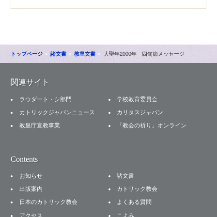
トップページ
諸文書
教皇文書
大聖年2000年 四旬節メッセージ
関連サイト
ラウダート・シ部門
学校教育委員会
カトリックジャパンニュース
カリタスジャパン
教皇庁宣教事業
「教会の祈り」オンライン
Contents
お知らせ
諸文書
出版案内
カトリック教会
日本のカトリック教会
よくある質問
アクセス
こよみ