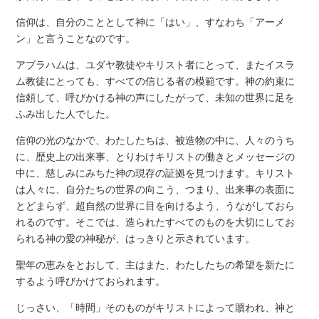
信仰は、自分のこととして神に「はい」、すなわち「アーメ
ン」と言うことなのです。
アブラハムは、ユダヤ教徒やキリスト者にとって、またイスラ
ム教徒にとっても、すべての信じる者の模範です。神の約束に
信頼して、呼びかける神の声にしたがって、未知の世界に足を
ふみ出した人でした。
信仰の光のなかで、わたしたちは、被造物の中に、人々のうち
に、歴史上の出来事、とりわけキリストの働きとメッセージの
中に、慈しみにみちた神の現存の証拠を見つけます。キリスト
は人々に、自分たちの世界の向こう、つまり、出来事の表面に
とどまらず、超自然の世界に目を向けるよう、うながしておら
れるのです。そこでは、造られたすべてのものを大切にしてお
られる神の愛の神秘が、はっきりと示されています。
聖年の恵みをとおして、主はまた、わたしたちの希望を新たに
するよう呼びかけておられます。
じっさい、「時間」そのものがキリストによって贖われ、神と