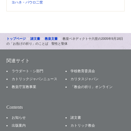
ヨハネ・パウロ二世
トップページ
諸文書
教皇文書
教皇ベネディクト十六世の2005年9月18日
の「お告げの祈り」のことば 聖性と聖体
関連サイト
ラウダート・シ部門
学校教育委員会
カトリックジャパンニュース
カリタスジャパン
教皇庁宣教事業
「教会の祈り」オンライン
Contents
お知らせ
諸文書
出版案内
カトリック教会