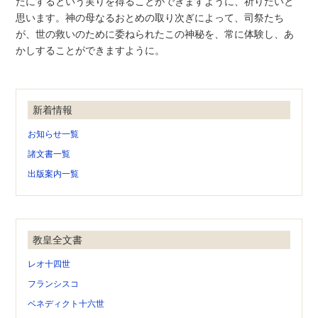
たにするという実りを得ることができますように、祈りたいと
思います。神の母なるおとめの取り次ぎによって、司祭たち
が、世の救いのために委ねられたこの神秘を、常に体験し、あ
かしすることができますように。
新着情報
お知らせ一覧
諸文書一覧
出版案内一覧
教皇全文書
レオ十四世
フランシスコ
ベネディクト十六世