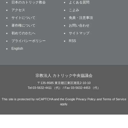
日本のカトリック教会
よくある質問
アクセス
こよみ
サイトについて
免責・注意事項
著作権について
お問い合わせ
初めてのかたへ
サイトマップ
プライバシーポリシー
RSS
English
宗教法人 カトリック中央協議会
〒135-8585 東京都江東区潮見2-10-10
Tel 03-5632-4411 （代） / Fax 03-5632-4453 （代）
This site is protected by reCAPTCHA and the Google
Privacy Policy
and
Terms of Service
apply.