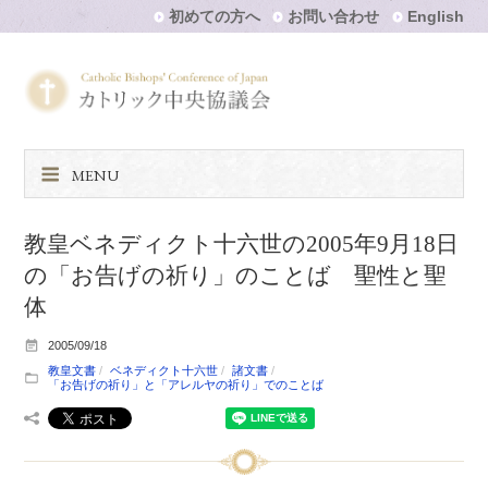
初めての方へ
お問い合わせ
English
MENU
教皇ベネディクト十六世の2005年9月18日
の「お告げの祈り」のことば 聖性と聖
体
2005/09/18
教皇文書
ベネディクト十六世
諸文書
「お告げの祈り」と「アレルヤの祈り」でのことば