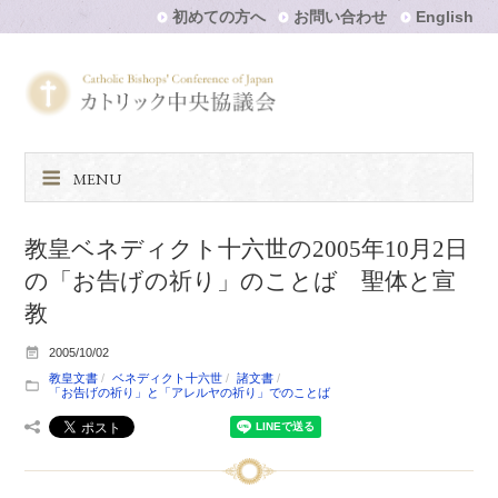
初めての方へ
お問い合わせ
English
MENU
教皇ベネディクト十六世の2005年10月2日
の「お告げの祈り」のことば 聖体と宣
教
2005/10/02
教皇文書
ベネディクト十六世
諸文書
「お告げの祈り」と「アレルヤの祈り」でのことば