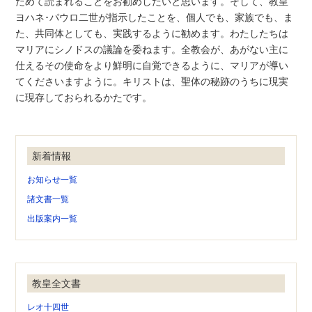
ためて読まれることをお勧めしたいと思います。そして、教皇
ヨハネ･パウロ二世が指示したことを、個人でも、家族でも、ま
た、共同体としても、実践するように勧めます。わたしたちは
マリアにシノドスの議論を委ねます。全教会が、あがない主に
仕えるその使命をより鮮明に自覚できるように、マリアが導い
てくださいますように。キリストは、聖体の秘跡のうちに現実
に現存しておられるかたです。
新着情報
お知らせ一覧
諸文書一覧
出版案内一覧
教皇全文書
レオ十四世