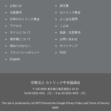
お知らせ
諸文書
出版案内
カトリック教会
日本のカトリック教会
よくある質問
アクセス
こよみ
サイトについて
免責・注意事項
著作権について
お問い合わせ
初めてのかたへ
サイトマップ
プライバシーポリシー
RSS
English
宗教法人 カトリック中央協議会
〒135-8585 東京都江東区潮見2-10-10
Tel 03-5632-4411 （代） / Fax 03-5632-4453 （代）
This site is protected by reCAPTCHA and the Google
Privacy Policy
and
Terms of Service
apply.