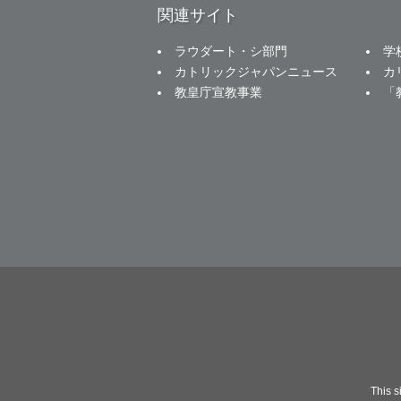
関連サイト
ラウダート・シ部門
学
カトリックジャパンニュース
カ
教皇庁宣教事業
「
This 