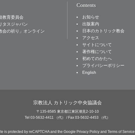
Contents
お知らせ
校教育委員会
出版案内
リタスジャパン
日本のカトリック教会
教会の祈り」オンライン
アクセス
サイトについて
著作権について
初めてのかたへ
プライバシーポリシー
English
宗教法人 カトリック中央協議会
〒135-8585 東京都江東区潮見2-10-10
Tel 03-5632-4411 （代） / Fax 03-5632-4453 （代）
site is protected by reCAPTCHA and the Google
Privacy Policy
and
Terms of Service