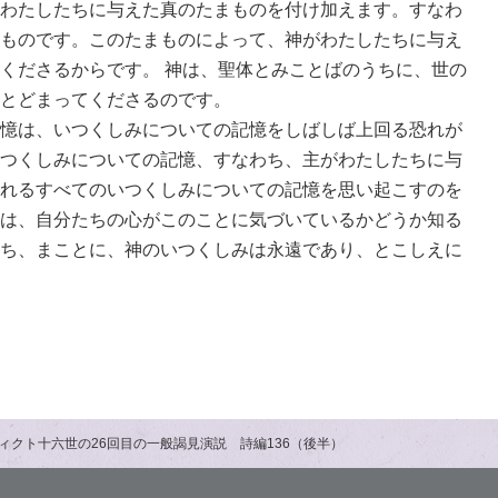
わたしたちに与えた真のたまものを付け加えます。すなわ
ものです。このたまものによって、神がわたしたちに与え
くださるからです。 神は、聖体とみことばのうちに、世の
とどまってくださるのです。
憶は、いつくしみについての記憶をしばしば上回る恐れが
つくしみについての記憶、すなわち、主がわたしたちに与
れるすべてのいつくしみについての記憶を思い起こすのを
は、自分たちの心がこのことに気づいているかどうか知る
ち、まことに、神のいつくしみは永遠であり、とこしえに
ィクト十六世の26回目の一般謁見演説 詩編136（後半）