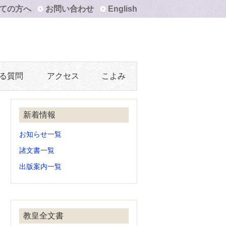
ての方へ
お問い合わせ
English
る質問
アクセス
こよみ
新着情報
お知らせ一覧
諸文書一覧
出版案内一覧
教皇全文書