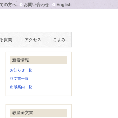
ての方へ
お問い合わせ
English
る質問
アクセス
こよみ
新着情報
お知らせ一覧
諸文書一覧
出版案内一覧
教皇全文書