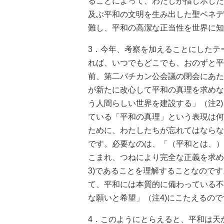
ることによって、わたしが指し示した
及ぶ平和の文明を生み出した聖ベネデ
難し、平和の高潔な正当性を世界に知
3．今年、考察を加えることにしたテ
れば、いつでもどこでも、おのずと平
前、第二バチカン公会議の閉会にあた
が新たに改心して平和の真理を求めな
う人間らしい世界を建設する」（注2
ている「平和の真理」という表現は何
ために、わたしたちが忘れてはならな
です。必要なのは、「（平和とは、）
こまれ、つねにより完全な正義を求め
3)であることを理解することなので
て、平和には本質的に備わっている不
な願いと希望」（注4)にこたえるので
4．このようにとらえると、平和は天