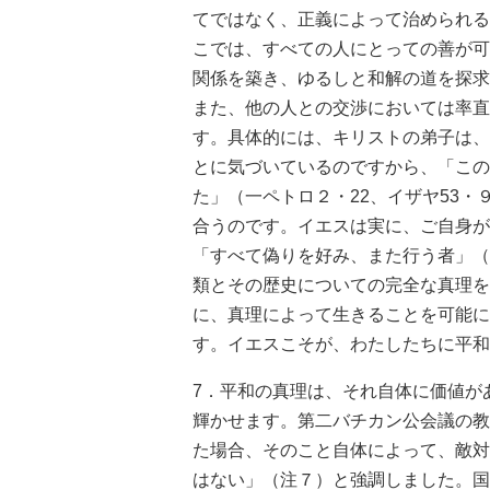
てではなく、正義によって治められる
こでは、すべての人にとっての善が可
関係を築き、ゆるしと和解の道を探求
また、他の人との交渉においては率直
す。具体的には、キリストの弟子は、
とに気づいているのですから、「この
た」（一ペトロ２・22、イザヤ53
合うのです。イエスは実に、ご自身が
「すべて偽りを好み、また行う者」（
類とその歴史についての完全な真理を
に、真理によって生きることを可能に
す。イエスこそが、わたしたちに平和
7．平和の真理は、それ自体に価値が
輝かせます。第二バチカン公会議の教
た場合、そのこと自体によって、敵対
はない」（注７）と強調しました。国