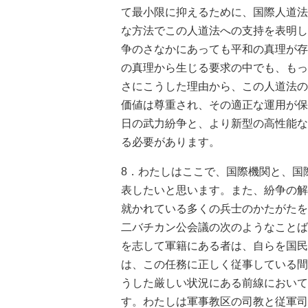
て最小限に抑えるために、国際人道法
な方法でこの人道法への支持を表明し
争のさなかにあっても平和の真理が存
の真理から生じる要求の中でも、もっ
さにこうした理由から、この人道法の
価値は尊重され、その適正な運用が保
日の武力紛争と、より新型の高性能な
る必要があります。
8．わたしはここで、国際機関と、国
表したいと思います。また、紛争の解
就かれている多くの兵士のかたがたを
二バチカン公会議の次のようなことば
を志して軍籍にある者は、自らを国民
は、この任務に正しく従事している間
うした厳しい状況にある前線において
す。わたしは軍事教区の司教と従軍司