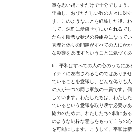
事を思い起こすだけで十分でしょう。
歪曲し、おびただしい数の人々に対す
す。このようなことを経験した後、わ
して、深刻に憂慮せずにいられるでし
たらす険悪な状況の枠組みになってい
真理と偽りの問題がすべての人にかか
な影響を及ぼすということに気づく必
6．平和はすべての人の心のうちにあ
ィティに左右されるものではありませ
ていることを意識し、どんな偽りも人
の人が一つの同じ家族の一員です。個
しています。わたしたちは、わたした
ているという意識を取り戻す必要があ
協力のために、わたしたちの間にある
のような純粋な意志をもって自らの心
を可能にします。こうして、平和は新