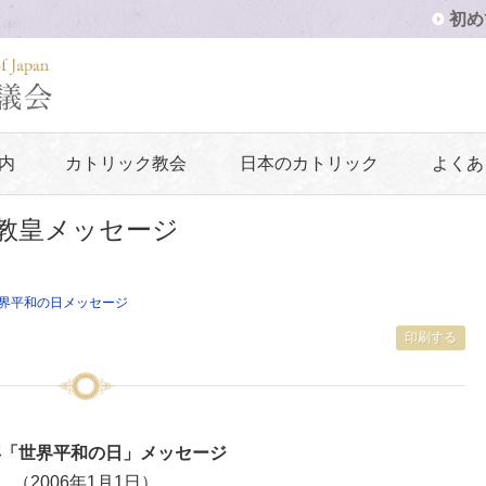
初め
内
カトリック教会
日本のカトリック
よくあ
」教皇メッセージ
界平和の日メッセージ
印刷する
6年「世界平和の日」メッセージ
（2006年1月1日）