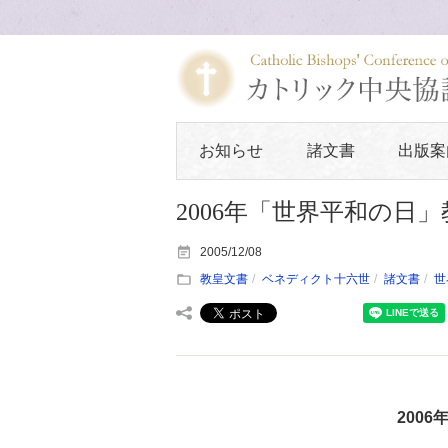
お知らせ
諸文書
出版案
2006年「世界平和の日
2005/12/08
教皇文書
ベネディクト十六世
諸文書
世
200