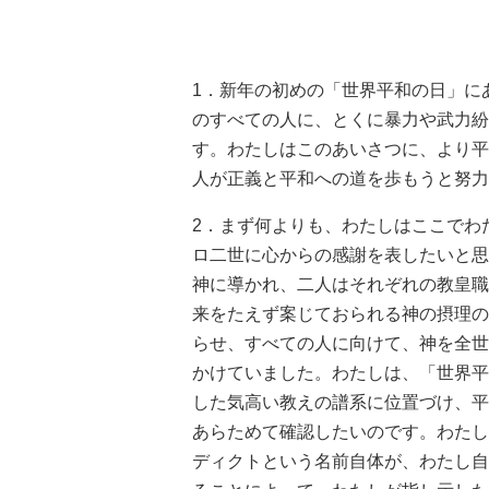
1．新年の初めの「世界平和の日」に
のすべての人に、とくに暴力や武力紛
す。わたしはこのあいさつに、より平
人が正義と平和への道を歩もうと努力
2．まず何よりも、わたしはここでわ
ロ二世に心からの感謝を表したいと思
神に導かれ、二人はそれぞれの教皇職
来をたえず案じておられる神の摂理の
らせ、すべての人に向けて、神を全世
かけていました。わたしは、「世界平
した気高い教えの譜系に位置づけ、平
あらためて確認したいのです。わたし
ディクトという名前自体が、わたし自