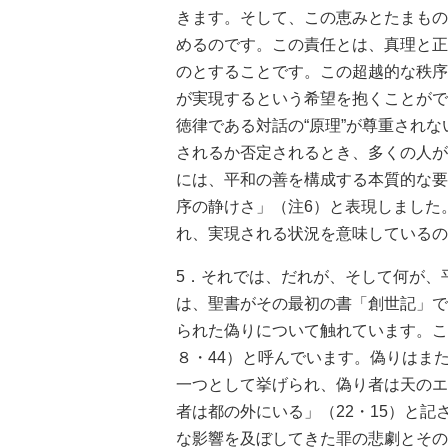
きます。そして、この恵みとたまもの
めるのです。この責任とは、真理と正
のとすることです。この超越的な秩序
が実現するという希望を抱くことがで
徳律である対話の“原理”が尊重され
されるか否定されるとき、多くの人が
には、平和の善を構成する本質的な要
序の静けさ」（注6）と表現しました
れ、実現される状況を意味しているの
5．それでは、だれが、そして何が、
は、聖書がその最初の書「創世記」で
られた偽りについて触れています。こ
８・44）と呼んでいます。偽りはま
一つとして挙げられ、偽り者は天のエ
者は都の外にいる」（22・15）と
な影響を及ぼしてきた罪の悲劇とその