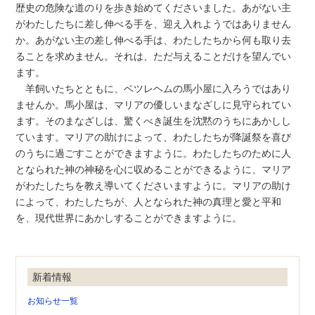
歴史の危険な道のりを歩き始めてくださいました。あがない主
がわたしたちに差し伸べる手を、迎え入れようではありません
か。あがない主の差し伸べる手は、わたしたちから何も取り去
ることを求めません。それは、ただ与えることだけを望んでい
ます。
羊飼いたちとともに、ベツレヘムの馬小屋に入ろうではあり
ませんか。馬小屋は、マリアの優しいまなざしに見守られてい
ます。そのまなざしは、驚くべき誕生を沈黙のうちにあかしし
ています。マリアの助けによって、わたしたちが降誕祭を喜び
のうちに過ごすことができますように。わたしたちのために人
となられた神の神秘を心に収めることができるように、マリア
がわたしたちを教え導いてくださいますように。マリアの助け
によって、わたしたちが、人となられた神の真理と愛と平和
を、現代世界にあかしすることができますように。
新着情報
お知らせ一覧