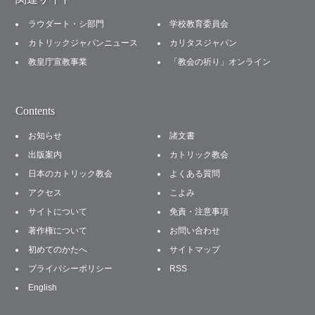
ラウダート・シ部門
学校教育委員会
カトリックジャパンニュース
カリタスジャパン
教皇庁宣教事業
「教会の祈り」オンライン
Contents
お知らせ
諸文書
出版案内
カトリック教会
日本のカトリック教会
よくある質問
アクセス
こよみ
サイトについて
免責・注意事項
著作権について
お問い合わせ
初めてのかたへ
サイトマップ
プライバシーポリシー
RSS
English