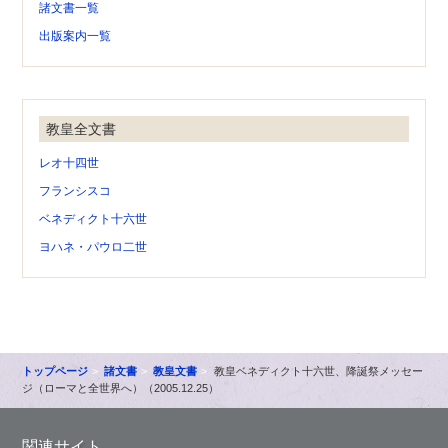
諸文書一覧
出版案内一覧
教皇全文書
レオ十四世
フランシスコ
ベネディクト十六世
ヨハネ・パウロ二世
トップページ
諸文書
教皇文書
教皇ベネディクト十六世、降誕祭メッセー
ジ（ローマと全世界へ）（2005.12.25）
関連サイト