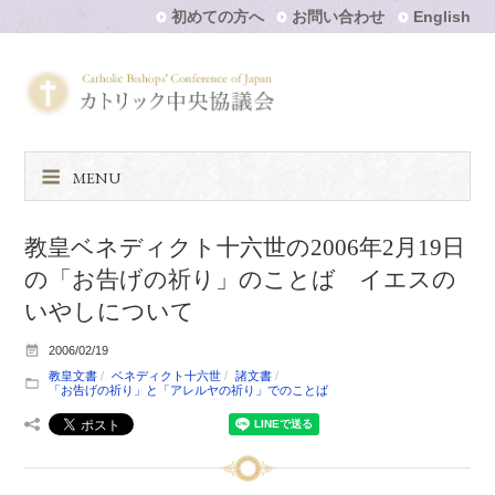
初めての方へ
お問い合わせ
English
MENU
教皇ベネディクト十六世の2006年2月19日
の「お告げの祈り」のことば イエスの
いやしについて
2006/02/19
教皇文書
ベネディクト十六世
諸文書
「お告げの祈り」と「アレルヤの祈り」でのことば