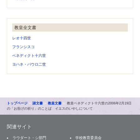
教皇全文書
レオ十四世
フランシスコ
ベネディクト十六世
ヨハネ・パウロ二世
トップページ
諸文書
教皇文書
教皇ベネディクト十六世の2006年2月19日
の「お告げの祈り」のことば イエスのいやしについて
関連サイト
ラウダート・シ部門
学校教育委員会