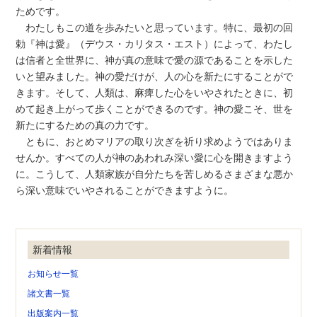
ためです。
わたしもこの道を歩みたいと思っています。特に、最初の回
勅『神は愛』（デウス・カリタス・エスト）によって、わたし
は信者と全世界に、神が真の意味で愛の源であることを示した
いと望みました。神の愛だけが、人の心を新たにすることがで
きます。そして、人類は、麻痺した心をいやされたときに、初
めて起き上がって歩くことができるのです。神の愛こそ、世を
新たにするための真の力です。
ともに、おとめマリアの取り次ぎを祈り求めようではありま
せんか。すべての人が神のあわれみ深い愛に心を開きますよう
に。こうして、人類家族が自分たちを苦しめるさまざまな悪か
ら深い意味でいやされることができますように。
新着情報
お知らせ一覧
諸文書一覧
出版案内一覧