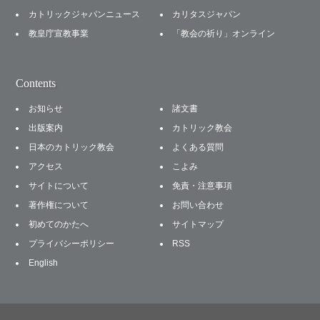
カトリックジャパンニュース
カリタスジャパン
教皇庁宣教事業
「教会の祈り」オンライン
Contents
お知らせ
諸文書
出版案内
カトリック教会
日本のカトリック教会
よくある質問
アクセス
こよみ
サイトについて
免責・注意事項
著作権について
お問い合わせ
初めてのかたへ
サイトマップ
プライバシーポリシー
RSS
English