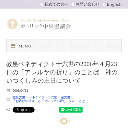
初めての方へ
お問い合わせ
English
MENU
教皇ベネディクト十六世の2006年４月23
日の「アレルヤの祈り」のことば 神の
いつくしみの主日について
2006/04/23
教皇文書
ベネディクト十六世
諸文書
「お告げの祈り」と「アレルヤの祈り」でのことば