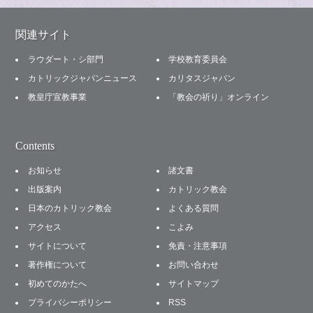
関連サイト
ラウダート・シ部門
学校教育委員会
カトリックジャパンニュース
カリタスジャパン
教皇庁宣教事業
「教会の祈り」オンライン
Contents
お知らせ
諸文書
出版案内
カトリック教会
日本のカトリック教会
よくある質問
アクセス
こよみ
サイトについて
免責・注意事項
著作権について
お問い合わせ
初めてのかたへ
サイトマップ
プライバシーポリシー
RSS