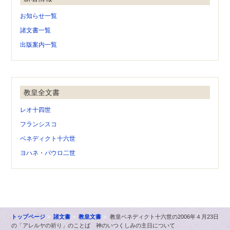
お知らせ一覧
諸文書一覧
出版案内一覧
教皇全文書
レオ十四世
フランシスコ
ベネディクト十六世
ヨハネ・パウロ二世
トップページ
諸文書
教皇文書
教皇ベネディクト十六世の2006年４月23日
の「アレルヤの祈り」のことば 神のいつくしみの主日について