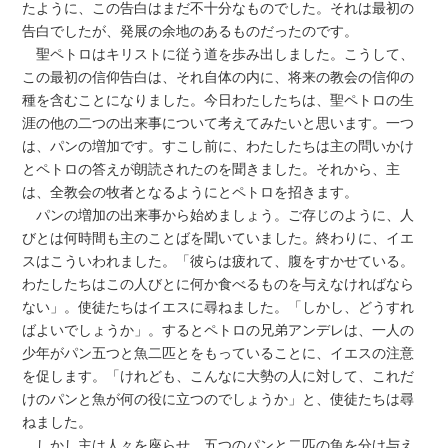
たように、この告白はまだ不十分なものでした。それは最初の
告白でしたが、発展の余地のあるものだったのです。
聖ペトロはキリストに従う道を歩み出しました。こうして、
この最初の信仰告白は、それ自体の内に、将来の教会の信仰の
種を含むことになりました。今日わたしたちは、聖ペトロの生
涯の他の二つの出来事について考えてみたいと思います。一つ
は、パンの増加です。すこし前に、わたしたちは主の問いかけ
とペトロの答えが朗読されたのを聞きました。それから、主
は、全教会の牧者となるようにとペトロを招きます。
パンの増加の出来事から始めましょう。ご存じのように、人
びとは何時間も主のことばを聞いていました。終わりに、イエ
スはこういわれました。「彼らは疲れて、腹をすかせている。
わたしたちはこの人びとに何か食べるものを与えなければなら
ない」。使徒たちはイエスに尋ねました。「しかし、どうすれ
ばよいでしょうか」。するとペトロの兄弟アンデレは、一人の
少年がパン五つと魚二匹とをもっていることに、イエスの注意
を促します。「けれども、こんなに大勢の人に対して、これだ
けのパンと魚が何の役に立つのでしょうか」と、使徒たちは尋
ねました。
しかし主は人々を座らせ、五つのパンと二匹の魚を分け与え