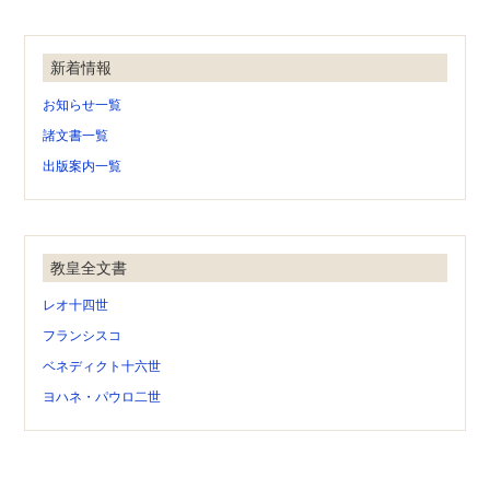
新着情報
お知らせ一覧
諸文書一覧
出版案内一覧
教皇全文書
レオ十四世
フランシスコ
ベネディクト十六世
ヨハネ・パウロ二世