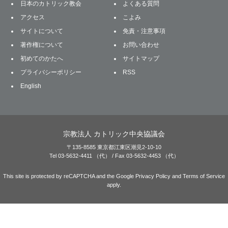
日本のカトリック教会
よくある質問
アクセス
こよみ
サイトについて
免責・注意事項
著作権について
お問い合わせ
初めてのかたへ
サイトマップ
プライバシーポリシー
RSS
English
宗教法人 カトリック中央協議会
〒135-8585 東京都江東区潮見2-10-10
Tel 03-5632-4411 （代） / Fax 03-5632-4453 （代）
This site is protected by reCAPTCHA and the Google
Privacy Policy
and
Terms of Service
apply.