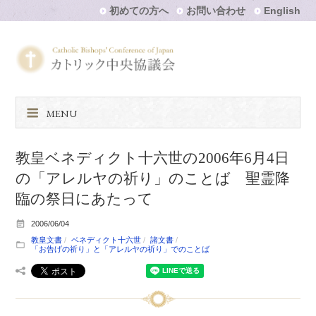
初めての方へ
お問い合わせ
English
MENU
教皇ベネディクト十六世の2006年6月4日
の「アレルヤの祈り」のことば 聖霊降
臨の祭日にあたって
2006/06/04
教皇文書
ベネディクト十六世
諸文書
「お告げの祈り」と「アレルヤの祈り」でのことば