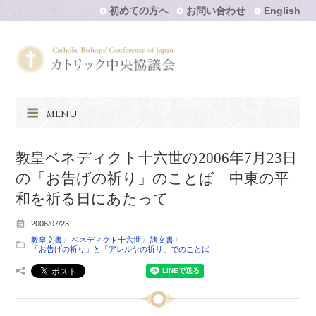
初めての方へ
お問い合わせ
English
MENU
教皇ベネディクト十六世の2006年7月23日
の「お告げの祈り」のことば 中東の平
和を祈る日にあたって
2006/07/23
教皇文書
ベネディクト十六世
諸文書
「お告げの祈り」と「アレルヤの祈り」でのことば