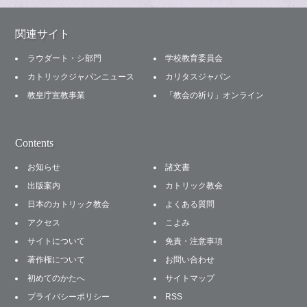
関連サイト
ラウダート・シ部門
学校教育委員会
カトリックジャパンニュース
カリタスジャパン
教皇庁宣教事業
「教会の祈り」オンライン
Contents
お知らせ
諸文書
出版案内
カトリック教会
日本のカトリック教会
よくある質問
アクセス
こよみ
サイトについて
免責・注意事項
著作権について
お問い合わせ
初めてのかたへ
サイトマップ
プライバシーポリシー
RSS