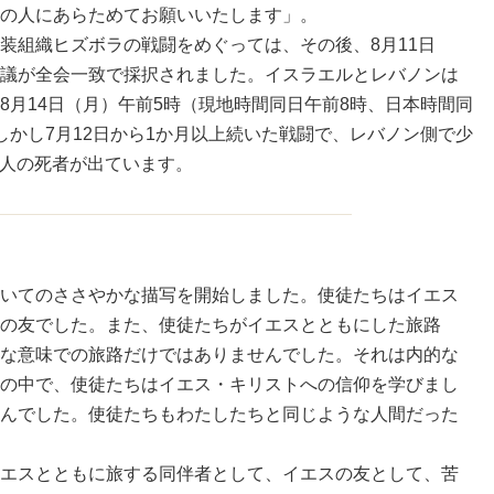
の人にあらためてお願いいたします」。
装組織ヒズボラの戦闘をめぐっては、その後、8月11日
議が全会一致で採択されました。イスラエルとレバノンは
8月14日（月）午前5時（現地時間同日午前8時、日本時間同
しかし7月12日から1か月以上続いた戦闘で、レバノン側で少
44人の死者が出ています。
いてのささやかな描写を開始しました。使徒たちはイエス
の友でした。また、使徒たちがイエスとともにした旅路
な意味での旅路だけではありませんでした。それは内的な
の中で、使徒たちはイエス・キリストへの信仰を学びまし
んでした。使徒たちもわたしたちと同じような人間だった
エスとともに旅する同伴者として、イエスの友として、苦