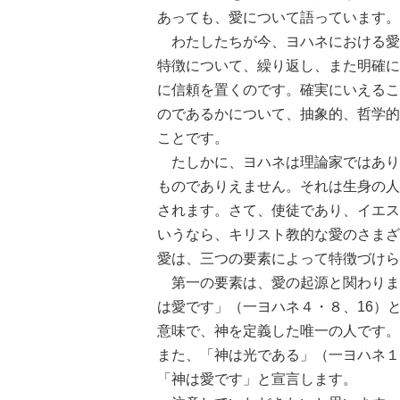
あっても、愛について語っています。
わたしたちが今、ヨハネにおける愛
特徴について、繰り返し、また明確に
に信頼を置くのです。確実にいえるこ
のであるかについて、抽象的、哲学的
ことです。
たしかに、ヨハネは理論家ではあり
ものでありえません。それは生身の人
されます。さて、使徒であり、イエス
いうなら、キリスト教的な愛のさまざ
愛は、三つの要素によって特徴づけら
第一の要素は、愛の起源と関わりま
は愛です」（一ヨハネ４・８、16）
意味で、神を定義した唯一の人です。
また、「神は光である」（一ヨハネ１
「神は愛です」と宣言します。