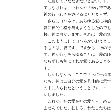
注意していただきたいと思います。
でもなければ、いわんや「愛は神であ
神の行うわざを述べるにとどまらず、
さらにヨハネは、あらゆる愛に神的
愛に神的性格を与えようとしたのでも
接、神に向かいます。それは、愛の無
このようにしてヨハネがいおうとし
るものは、愛です。ですから、神の行
す。神が行うあらゆることは、愛のゆ
ならずしも常にそれが愛であることを
す。
しかしながら、ここでさらに一歩進
わち、神はご自分の愛を具体的に示す
の中に入られたということです。イエ
活しました。
これが、神の愛を神の愛たらしめる
ませんでした。むしろ、わたしたちは