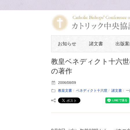
お知らせ
諸文書
出版案
教皇ベネディクト十六世
の著作
2006/08/09
教皇文書
ベネディクト十六世
諸文書
一