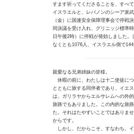
すます祈ってくださることを、すべて
イスラエルと、レバノンのシーア派武
（金）に国連安全保障理事会で停戦決
同決議を受け入れ、グリニッジ標準時
日午後2時）に停戦が発効しました。
なくとも1076人、イスラエル側で1
親愛なる兄弟姉妹の皆様。
休暇の前に、わたしは十二使徒につ
とともに旅する同伴者であり、イエス
は、ガリラヤからエルサレムへの外的
旅路でもありました。この内的な旅路
た。それはたやすいことではありませ
からです。
しかし、だからこそ、すなわち、イ