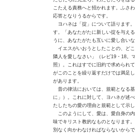
こたえる責務へと招かれます。ふさわ
応答となりうるからです。
ヨハネは「掟」について語ります。
す。「あなたがたに新しい掟を与える
うに、あなたがたも互いに愛し合いなさ
イエスがいおうとしたことの、どこ
隣人を愛しなさい」（レビ19・18。マタ
照）。これはすでに旧約で求められて
がこのことを繰り返すだけでは満足し
があります。
昔の律法においては、規範となる基
に」）。これに対して、ヨハネが述べ
たしたちの愛の理由と規範として示し
このようにして、愛は、愛自身の内
味でキリスト教的なものとなります。
別なく向かわなければならないからで