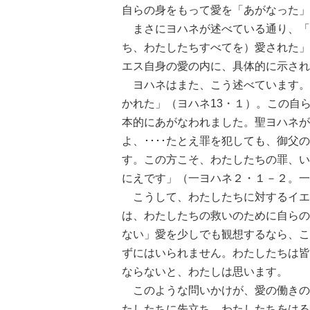
自らの身をもって愛を「あがなった」
まさにヨハネが述べている通り、「
ち、わたしたちすべてを）愛された」
エス自身の愛の内に、具体的に示され
ヨハネはまた、こう述べています。
かれた」（ヨハネ13・１）。この自
本的にあがなわれました。聖ヨハネが
よ、････たとえ罪を犯しても、御
す。この方こそ、わたしたちの罪、い
にえです」（一ヨハネ２・１－２。一
こうして、わたしたちに対するイエ
は、わたしたちの救いのために自らの
ない」愛を少しでも観想するなら、こ
ずにはいられません。わたしたちは皆
ならないと、わたしは思います。
このような問いかけが、愛の働きの
たしたちに先立ち、わたしたちをはる