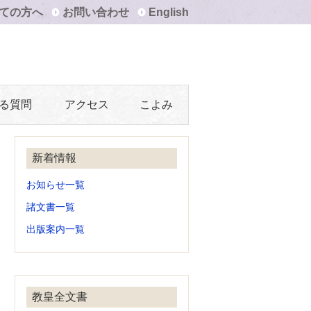
ての方へ
お問い合わせ
English
る質問
アクセス
こよみ
新着情報
お知らせ一覧
諸文書一覧
出版案内一覧
教皇全文書