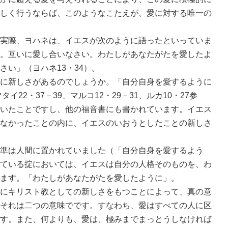
しく行うならば、このようなこたえが、愛に対する唯一の
実際、ヨハネは、イエスが次のように語ったといっていま
。互いに愛し合いなさい。わたしがあなたがたを愛したよ
い」（ヨハネ13・34）。
に新しさがあるのでしょうか。「自分自身を愛するように
イ22・37－39、マルコ12・29－31、ルカ10・27参
いたことですし、他の福音書にも書かれています。イエス
なかったことの内に、イエスのいおうとしたことの新しさ
準は人間に置かれていました（「自分自身を愛するよう
ている掟においては、イエスは自分の人格そのものを、わ
ます。「わたしがあなたがたを愛したように」。
にキリスト教としての新しさをもつことによって、真の意
それは二つの意味でです。すなわち、愛はすべての人に区
す。また、何よりも、愛は、極みまでまっとうしなければ