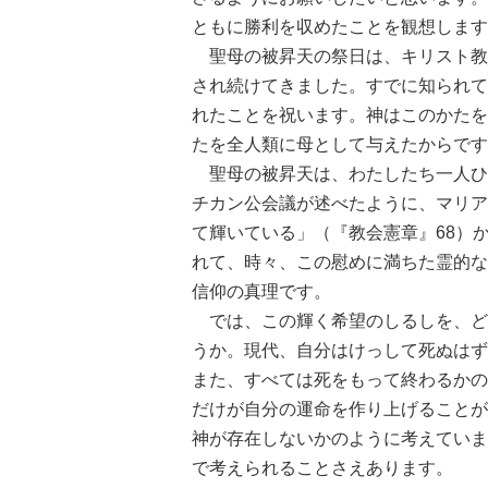
ともに勝利を収めたことを観想します
聖母の被昇天の祭日は、キリスト教
され続けてきました。すでに知られて
れたことを祝います。神はこのかたを
たを全人類に母として与えたからです
聖母の被昇天は、わたしたち一人ひ
チカン公会議が述べたように、マリア
て輝いている」（『教会憲章』68）
れて、時々、この慰めに満ちた霊的な
信仰の真理です。
では、この輝く希望のしるしを、ど
うか。現代、自分はけっして死ぬはず
また、すべては死をもって終わるかの
だけが自分の運命を作り上げることが
神が存在しないかのように考えていま
で考えられることさえあります。