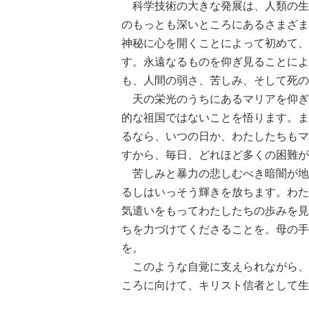
科学技術の大きな発展は、人類の生
のもっとも深いところにあるさまざま
神秘に心を開くことによって初めて、
す。永遠なるものを仰ぎ見ることによ
も、人間の弱さ、苦しみ、そして死の
天の栄光のうちにあるマリアを仰ぎ
的な祖国ではないことを悟ります。ま
るなら、いつの日か、わたしたちもマ
すから、毎日、どれほど多くの困難が
苦しみと暴力の悲しむべき暗闇が地
るしはいっそう輝きを放ちます。わた
気遣いをもってわたしたちの歩みを見
ちを力づけてくださることを。母の手
を。
このような自覚に支えられながら、
ころに向けて、キリスト信者として生