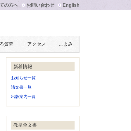
ての方へ
お問い合わせ
English
る質問
アクセス
こよみ
新着情報
お知らせ一覧
諸文書一覧
出版案内一覧
教皇全文書