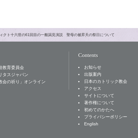
ィクト十六世の61回目の一般謁見演説 聖母の被昇天の祭日について
Contents
お知らせ
校教育委員会
出版案内
リタスジャパン
日本のカトリック教会
教会の祈り」オンライン
アクセス
サイトについて
著作権について
初めてのかたへ
プライバシーポリシー
English