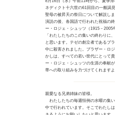
8月16日（水）午前11時から、夏
ネディクト十六世の61回目の一般謁
聖母の被昇天の祭日について解説しま
演説の後、各国語で行われた祝福の終
ー・ロジェ・シュッツ（1915－20
「わたしたちのこの集いの終わりに、
と思います。テゼの創立者であるブラ
中に殺害されました。ブラザー・ロジ
かしは、すべての若い世代にとって貴
ー・ロジェ・シュッツの生涯の奉献が
帯への取り組みを力づけてくれますよ
親愛なる兄弟姉妹の皆様。
わたしたちの毎週恒例の水曜の集い
中で行われています。そこでわたしは
さるようにお願いしたいと思います。