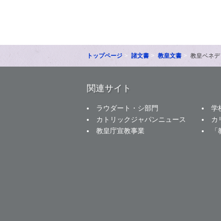
トップページ
諸文書
教皇文書
教皇ベネデ
関連サイト
ラウダート・シ部門
学
カトリックジャパンニュース
カ
教皇庁宣教事業
「