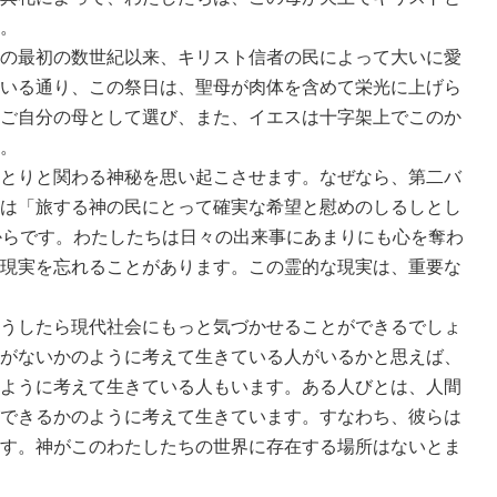
。
の最初の数世紀以来、キリスト信者の民によって大いに愛
いる通り、この祭日は、聖母が肉体を含めて栄光に上げら
ご自分の母として選び、また、イエスは十字架上でこのか
。
とりと関わる神秘を思い起こさせます。なぜなら、第二バ
は「旅する神の民にとって確実な希望と慰めのしるしとし
からです。わたしたちは日々の出来事にあまりにも心を奪わ
現実を忘れることがあります。この霊的な現実は、重要な
うしたら現代社会にもっと気づかせることができるでしょ
がないかのように考えて生きている人がいるかと思えば、
ように考えて生きている人もいます。ある人びとは、人間
できるかのように考えて生きています。すなわち、彼らは
す。神がこのわたしたちの世界に存在する場所はないとま