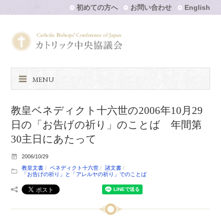
初めての方へ
お問い合わせ
English
MENU
教皇ベネディクト十六世の2006年10月29
日の「お告げの祈り」のことば 年間第
30主日にあたって
2006/10/29
教皇文書
ベネディクト十六世
諸文書
「お告げの祈り」と「アレルヤの祈り」でのことば