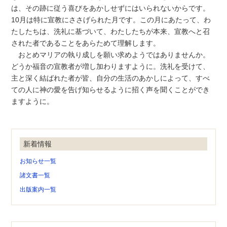
は、その跡に従う喜びをあかしせずにはいられないからです。
10月は特に宣教にささげられた月です。この月にあたって、わ
たしたちは、洗礼に基づいて、わたしたちが本来、宣教へと召
された者であることをあらためて理解します。
おとめマリアの執り成しを願い求めようではありませんか。
どうか福音の宣教者が増し加わりますように。洗礼を受けて、
主と深く結ばれた者が皆、自分の生活のあかしによって、すべ
ての人に神の愛を告げ知らせるように招く声を聞くことができ
ますように。
新着情報
お知らせ一覧
諸文書一覧
出版案内一覧