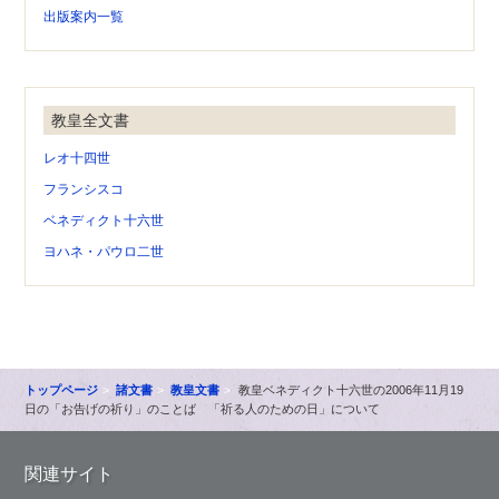
出版案内一覧
教皇全文書
レオ十四世
フランシスコ
ベネディクト十六世
ヨハネ・パウロ二世
トップページ
諸文書
教皇文書
教皇ベネディクト十六世の2006年11月19
日の「お告げの祈り」のことば 「祈る人のための日」について
関連サイト