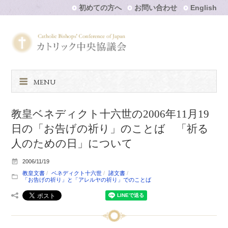
初めての方へ
お問い合わせ
English
MENU
教皇ベネディクト十六世の2006年11月19
日の「お告げの祈り」のことば 「祈る
人のための日」について
2006/11/19
教皇文書
ベネディクト十六世
諸文書
「お告げの祈り」と「アレルヤの祈り」でのことば