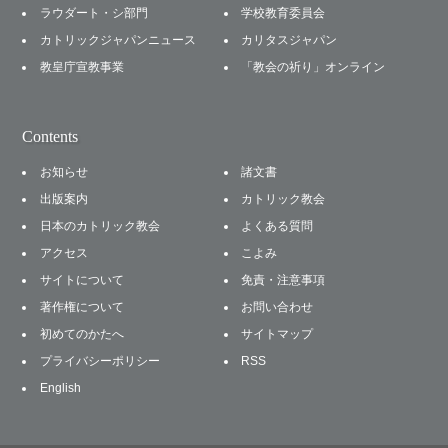
ラウダート・シ部門
学校教育委員会
カトリックジャパンニュース
カリタスジャパン
教皇庁宣教事業
「教会の祈り」オンライン
Contents
お知らせ
諸文書
出版案内
カトリック教会
日本のカトリック教会
よくある質問
アクセス
こよみ
サイトについて
免責・注意事項
著作権について
お問い合わせ
初めてのかたへ
サイトマップ
プライバシーポリシー
RSS
English