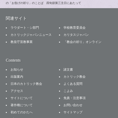
の「お告げの祈り」のことば 四旬節第三主日にあたって
関連サイト
ラウダート・シ部門
学校教育委員会
カトリックジャパンニュース
カリタスジャパン
教皇庁宣教事業
「教会の祈り」オンライン
Contents
お知らせ
諸文書
出版案内
カトリック教会
日本のカトリック教会
よくある質問
アクセス
こよみ
サイトについて
免責・注意事項
著作権について
お問い合わせ
初めてのかたへ
サイトマップ