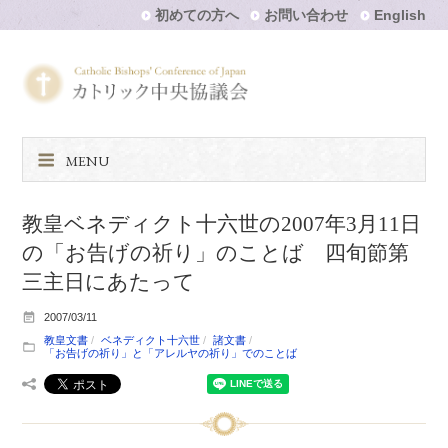
初めての方へ
お問い合わせ
English
MENU
教皇ベネディクト十六世の2007年3月11日
の「お告げの祈り」のことば 四旬節第
三主日にあたって
2007/03/11
教皇文書
ベネディクト十六世
諸文書
「お告げの祈り」と「アレルヤの祈り」でのことば