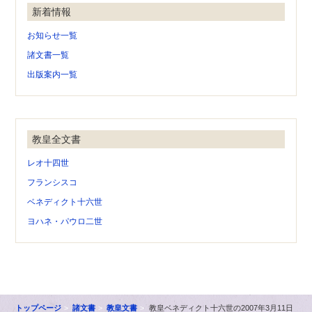
新着情報
お知らせ一覧
諸文書一覧
出版案内一覧
教皇全文書
レオ十四世
フランシスコ
ベネディクト十六世
ヨハネ・パウロ二世
トップページ
諸文書
教皇文書
教皇ベネディクト十六世の2007年3月11日