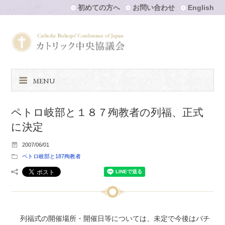
初めての方へ
お問い合わせ
English
MENU
ペトロ岐部と１８７殉教者の列福、正式
に決定
2007/06/01
ペトロ岐部と187殉教者
列福式の開催場所・開催日等については、未定で今後はバチ