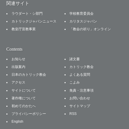
関連サイト
ラウダート・シ部門
学校教育委員会
カトリックジャパンニュース
カリタスジャパン
教皇庁宣教事業
「教会の祈り」オンライン
Contents
お知らせ
諸文書
出版案内
カトリック教会
日本のカトリック教会
よくある質問
アクセス
こよみ
サイトについて
免責・注意事項
著作権について
お問い合わせ
初めてのかたへ
サイトマップ
プライバシーポリシー
RSS
English