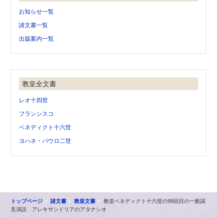
お知らせ一覧
諸文書一覧
出版案内一覧
教皇全文書
レオ十四世
フランシスコ
ベネディクト十六世
ヨハネ・パウロ二世
トップページ
諸文書
教皇文書
教皇ベネディクト十六世の99回目の一般謁
見演説 アレキサンドリアのアタナシオ