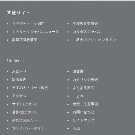
関連サイト
ラウダート・シ部門
学校教育委員会
カトリックジャパンニュース
カリタスジャパン
教皇庁宣教事業
「教会の祈り」オンライン
Contents
お知らせ
諸文書
出版案内
カトリック教会
日本のカトリック教会
よくある質問
アクセス
こよみ
サイトについて
免責・注意事項
著作権について
お問い合わせ
初めてのかたへ
サイトマップ
プライバシーポリシー
RSS