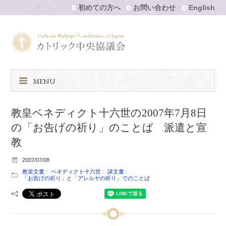
初めての方へ
お問い合わせ
English
MENU
教皇ベネディクト十六世の2007年7月8日
の「お告げの祈り」のことば 派遣と宣
教
2007/07/08
教皇文書
ベネディクト十六世
諸文書
「お告げの祈り」と「アレルヤの祈り」でのことば