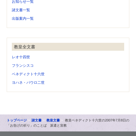
お知らせ一覧
諸文書一覧
出版案内一覧
教皇全文書
レオ十四世
フランシスコ
ベネディクト十六世
ヨハネ・パウロ二世
トップページ
諸文書
教皇文書
教皇ベネディクト十六世の2007年7月8日の
「お告げの祈り」のことば 派遣と宣教