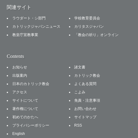
関連サイト
ラウダート・シ部門
学校教育委員会
カトリックジャパンニュース
カリタスジャパン
教皇庁宣教事業
「教会の祈り」オンライン
Contents
お知らせ
諸文書
出版案内
カトリック教会
日本のカトリック教会
よくある質問
アクセス
こよみ
サイトについて
免責・注意事項
著作権について
お問い合わせ
初めてのかたへ
サイトマップ
プライバシーポリシー
RSS
English