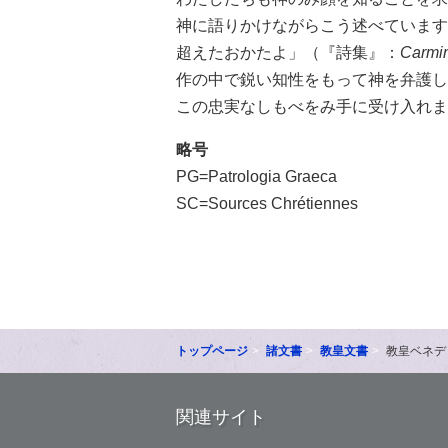
神に語りかけながらこう述べています
超えたおかたよ」（『詩集』：
Carmin
作の中で鋭い知性をもって神を弁護し
この忠実なしもべをみ手に受け入れま
略号
PG=Patrologia Graeca
SC=Sources Chrétiennes
トップページ
諸文書
教皇文書
教皇ベネデ
関連サイト