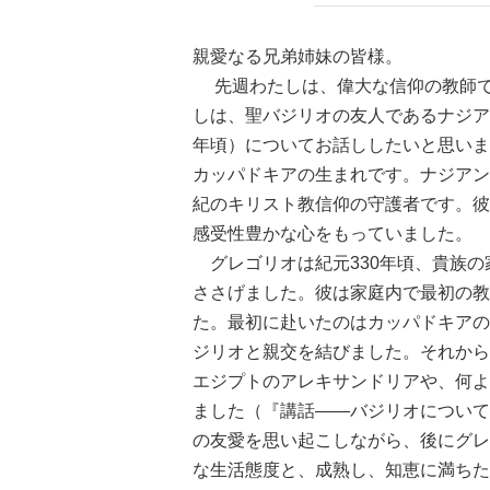
親愛なる兄弟姉妹の皆様。
先週わたしは、偉大な信仰の教師で
しは、聖バジリオの友人であるナジアンズのグレ
年頃）についてお話ししたいと思いま
カッパドキアの生まれです。ナジアン
紀のキリスト教信仰の守護者です。彼
感受性豊かな心をもっていました。
グレゴリオは紀元330年頃、貴族の
ささげました。彼は家庭内で最初の教
た。最初に赴いたのはカッパドキアの
ジリオと親交を結びました。それから
エジプトのアレキサンドリアや、何よ
ました（『講話――バジリオについて
の友愛を思い起こしながら、後にグレ
な生活態度と、成熟し、知恵に満ちた