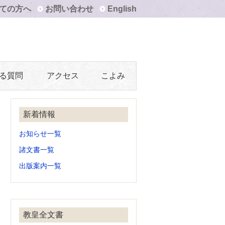
ての方へ
お問い合わせ
English
る質問
アクセス
こよみ
新着情報
お知らせ一覧
諸文書一覧
出版案内一覧
教皇全文書