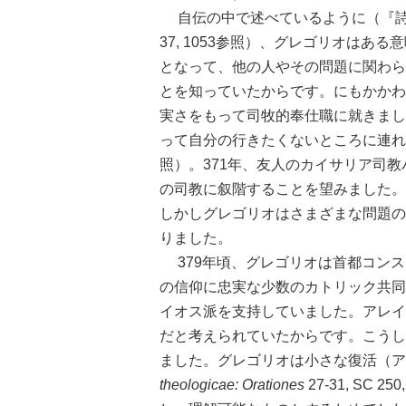
自伝の中で述べているように（『
37, 1053参照）、グレゴリオは
となって、他の人やその問題に関わら
とを知っていたからです。にもかかわ
実さをもって司牧的奉仕職に就きまし
って自分の行きたくないところに連れ
照）。371年、友人のカイサリア司
の司教に叙階することを望みました。
しかしグレゴリオはさまざまな問題の
りました。
379年頃、グレゴリオは首都コンス
の信仰に忠実な少数のカトリック共同
イオス派を支持していました。アレイ
だと考えられていたからです。こうし
ました。グレゴリオは小さな復活（ア
theologicae: Orationes
27-31, SC