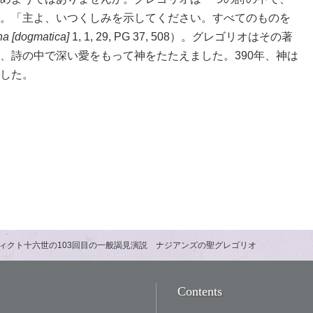
。「主よ、いつくしみを示してください。すべてのものを
a [dogmatica]
1, 1, 29, PG 37, 508）。グレゴリオはその著
、詩の中で深い愛をもって神をたたえました。390年、神は
した。
ィクト十六世の103回目の一般謁見演説 ナジアンズの聖グレゴリオ
Contents