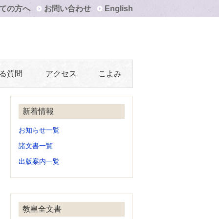
ての方へ
お問い合わせ
English
る質問
アクセス
こよみ
新着情報
お知らせ一覧
諸文書一覧
出版案内一覧
教皇全文書