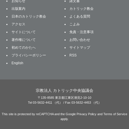
お知らせ
諸文書
出版案内
カトリック教会
日本のカトリック教会
よくある質問
アクセス
こよみ
サイトについて
免責・注意事項
著作権について
お問い合わせ
初めてのかたへ
サイトマップ
プライバシーポリシー
RSS
English
宗教法人 カトリック中央協議会
〒135-8585 東京都江東区潮見2-10-10
Tel 03-5632-4411 （代） / Fax 03-5632-4453 （代）
This site is protected by reCAPTCHA and the Google
Privacy Policy
and
Terms of Service
apply.