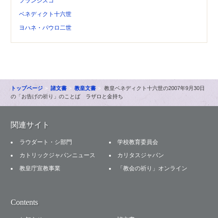
フランシスコ
ベネディクト十六世
ヨハネ・パウロ二世
トップページ
諸文書
教皇文書
教皇ベネディクト十六世の2007年9月30日
の「お告げの祈り」のことば ラザロと金持ち
関連サイト
ラウダート・シ部門
学校教育委員会
カトリックジャパンニュース
カリタスジャパン
教皇庁宣教事業
「教会の祈り」オンライン
Contents