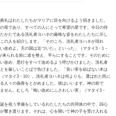
典礼はわたしたちがマリアに目を向けるよう招きました。
の母であり、すべての人にとって希望の星です。今日の待
たかたである洗礼者ヨハネの厳格な姿をわたしたちに示し
この人を紹介します。「そのころ、洗礼者ヨハネが現れ
い改めよ。天の国は近づいた』といった」（マタイ3・1－
が来られる前に道を整え、平らにすることです。そのために
い改め、悪行をすべて改めるよう呼びかけました。洗礼者
とを厳しいことばで告げました。「良い実を結ばない木は
（マタイ3・10）。洗礼者ヨハネは何よりも、選ばれた民に
る人々の偽善をとがめました。彼はいいます。神の前で
ません。むしろ「悔い改めにふさわしい実」（マタイ3・
誕を祝う準備をしているわたしたちの共同体の中で、回心
が響き渡ります。それは、心を開いて神の子を受け入れる