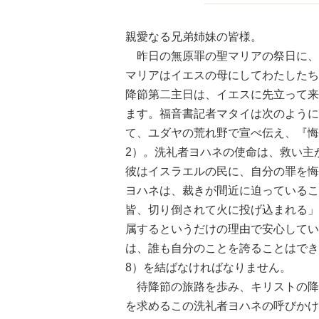
親愛なる兄弟姉妹の皆様。
昨日の無原罪の聖マリアの祭日に、
マリアはイエスの母にしてわたしたち
降節第二主日は、イエスに先立って来
ます。福音書記者マタイは次のように
て、ユダヤの荒れ野で宣べ伝え、『悔
2）。洗礼者ヨハネの使命は、救い主
彼はイスラエルの民に、自分の罪を悔
ヨハネは、裁きが間近に迫っているこ
皆、切り倒されて火に投げ込まれる」
属するというだけの理由で安心してい
は、誰も自分のことを誇ることはでき
8）を結ばなければなりません。
待降節の旅路を歩み、キリストの降
を求めるこの洗礼者ヨハネの呼びかけ