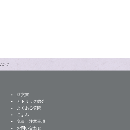
びかけ
諸文書
カトリック教会
よくある質問
こよみ
免責・注意事項
お問い合わせ