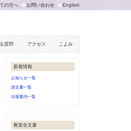
ての方へ
お問い合わせ
English
る質問
アクセス
こよみ
新着情報
お知らせ一覧
諸文書一覧
出版案内一覧
教皇全文書