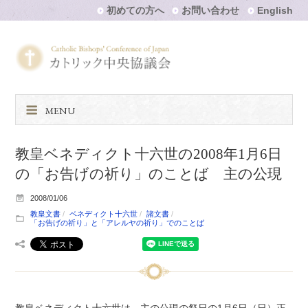
初めての方へ
お問い合わせ
English
MENU
教皇ベネディクト十六世の2008年1月6日
の「お告げの祈り」のことば 主の公現
2008/01/06
教皇文書
ベネディクト十六世
諸文書
「お告げの祈り」と「アレルヤの祈り」でのことば
教皇ベネディクト十六世は、主の公現の祭日の1月6日（日）正