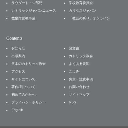
ラウダート・シ部門
学校教育委員会
カトリックジャパンニュース
カリタスジャパン
教皇庁宣教事業
「教会の祈り」オンライン
Contents
お知らせ
諸文書
出版案内
カトリック教会
日本のカトリック教会
よくある質問
アクセス
こよみ
サイトについて
免責・注意事項
著作権について
お問い合わせ
初めてのかたへ
サイトマップ
プライバシーポリシー
RSS
English