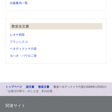
出版案内一覧
教皇全文書
レオ十四世
フランシスコ
ベネディクト十六世
ヨハネ・パウロ二世
トップページ
諸文書
教皇文書
教皇ベネディクト十六世の2008年1月6日の
「お告げの祈り」のことば 主の公現
関連サイト