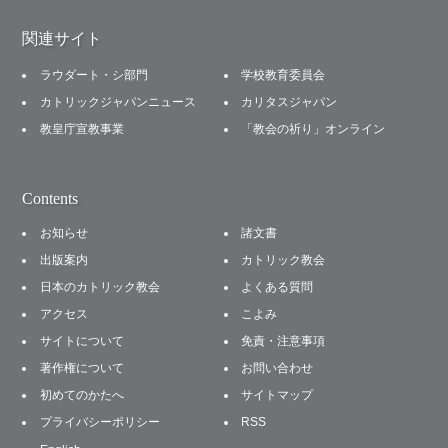
関連サイト
ラウダート・シ部門
学校教育委員会
カトリックジャパンニュース
カリタスジャパン
教皇庁宣教事業
「教会の祈り」オンライン
Contents
お知らせ
諸文書
出版案内
カトリック教会
日本のカトリック教会
よくある質問
アクセス
こよみ
サイトについて
免責・注意事項
著作権について
お問い合わせ
初めてのかたへ
サイトマップ
プライバシーポリシー
RSS