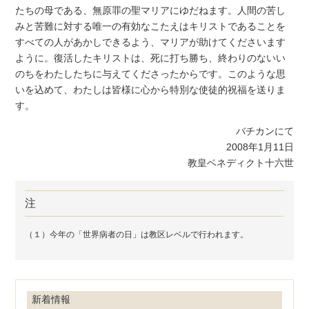
たちの母である、無原罪の聖マリアにゆだねます。人間の苦し
みと苦難に対する唯一の有効なこたえはキリストであることを
すべての人があかしできるよう、マリアが助けてくださいます
ように。復活したキリストは、死に打ち勝ち、終わりのないい
のちをわたしたちに与えてくださったからです。このような思
いを込めて、わたしは皆様に心から特別な使徒的祝福を送りま
す。
バチカンにて
2008年1月11日
教皇ベネディクト十六世
注
（１）今年の「世界病者の日」は教区レベルで行われます。
新着情報