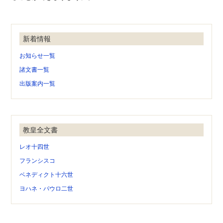
新着情報
お知らせ一覧
諸文書一覧
出版案内一覧
教皇全文書
レオ十四世
フランシスコ
ベネディクト十六世
ヨハネ・パウロ二世