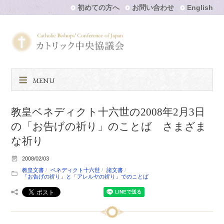
初めての方へ
お問い合わせ
English
MENU
教皇ベネディクト十六世の2008年2月3日
の「お告げの祈り」のことば さまざま
な祈り
2008/02/03
教皇文書
ベネディクト十六世
諸文書
「お告げの祈り」と「アレルヤの祈り」でのことば