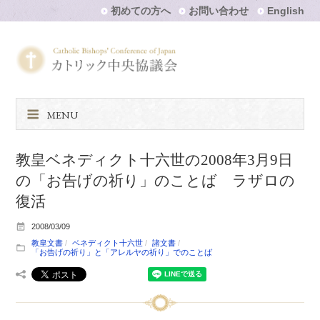
初めての方へ
お問い合わせ
English
MENU
教皇ベネディクト十六世の2008年3月9日
の「お告げの祈り」のことば ラザロの
復活
2008/03/09
教皇文書
ベネディクト十六世
諸文書
「お告げの祈り」と「アレルヤの祈り」でのことば