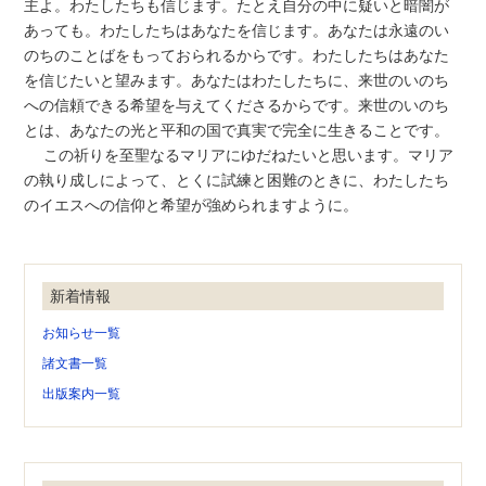
主よ。わたしたちも信じます。たとえ自分の中に疑いと暗闇が
あっても。わたしたちはあなたを信じます。あなたは永遠のい
のちのことばをもっておられるからです。わたしたちはあなた
を信じたいと望みます。あなたはわたしたちに、来世のいのち
への信頼できる希望を与えてくださるからです。来世のいのち
とは、あなたの光と平和の国で真実で完全に生きることです。
この祈りを至聖なるマリアにゆだねたいと思います。マリア
の執り成しによって、とくに試練と困難のときに、わたしたち
のイエスへの信仰と希望が強められますように。
新着情報
お知らせ一覧
諸文書一覧
出版案内一覧