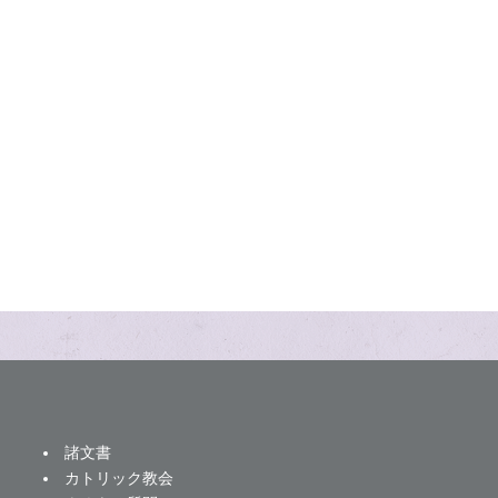
諸文書
カトリック教会