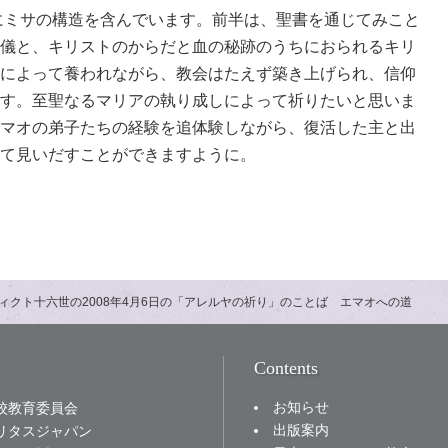
ミサの構造を含んでいます。前半は、聖書を通じてみこと
儀と、キリストのからだと血の秘跡のうちにおられるキリ
によって養われながら、教会はたえず築き上げられ、信仰
す。至聖なるマリアの執り成しによって祈りたいと思いま
マオの弟子たちの経験を追体験しながら、復活した主と出
て見いだすことができますように。
ィクト十六世の2008年4月6日の「アレルヤの祈り」のことば エマオへの道
Contents
お知らせ
校教育委員会
出版案内
リタスジャパン