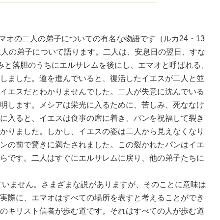
オの二人の弟子についての有名な物語です（ルカ24・13
二人の弟子について語ります。二人は、安息日の翌日、すな
みと落胆のうちにエルサレムを後にし、エマオと呼ばれる、
しました。道を進んでいると、復活したイエスが二人と並
イエスだとわかりませんでした。二人が失意に沈んでいる
明します。メシアは栄光に入るために、苦しみ、死ななけ
に入ると、イエスは食事の席に着き、パンを祝福して裂き
かりました。しかし、イエスの姿は二人から見えなくなり
ンの前で驚きに満たされました。この裂かれたパンはイエ
らです。二人はすぐにエルサレムに戻り、他の弟子たちに
いません。さまざまな説がありますが、そのことに意味は
実際に、エマオはすべての場所を表すと考えることができ
のキリスト信者が歩む道です。それはすべての人が歩む道