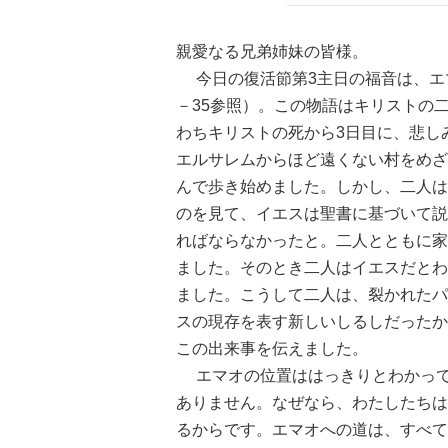
親愛なる兄弟姉妹の皆様。
今日の復活節第3主日の福音は、エマ
－35参照）。この物語はキリストの
わちキリストの死から3日目に、悲し
エルサレムからほど遠くない村をめざ
んで歩き始めました。しかし、二人は
のを見て、イエスは聖書に基づいて説
ればならなかったと。二人とともに家
ました。そのとき二人はイエスだとわ
ました。こうして二人は、裂かれたパ
スの現存を表す新しいしるしだったか
この出来事を伝えました。
エマオの位置ははっきりとわかって
ありません。なぜなら、わたしたちは
るからです。エマオへの道は、すべて