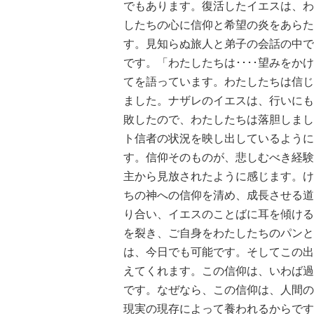
でもあります。復活したイエスは、わ
したちの心に信仰と希望の炎をあらた
す。見知らぬ旅人と弟子の会話の中で
です。「わたしたちは････望みをか
てを語っています。わたしたちは信じ
ました。ナザレのイエスは、行いにも
敗したので、わたしたちは落胆しまし
ト信者の状況を映し出しているように
す。信仰そのものが、悲しむべき経験
主から見放されたように感じます。け
ちの神への信仰を清め、成長させる道
り合い、イエスのことばに耳を傾ける
を裂き、ご自身をわたしたちのパンと
は、今日でも可能です。そしてこの出
えてくれます。この信仰は、いわば過
です。なぜなら、この信仰は、人間の
現実の現存によって養われるからです