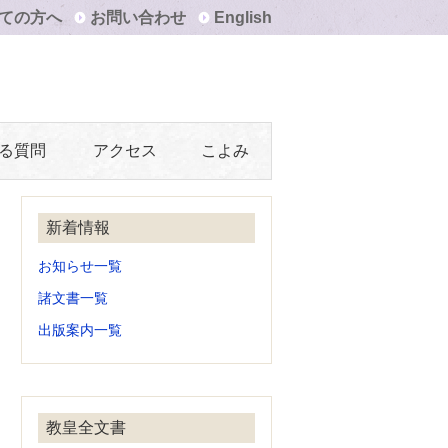
ての方へ
お問い合わせ
English
る質問
アクセス
こよみ
新着情報
お知らせ一覧
諸文書一覧
出版案内一覧
教皇全文書