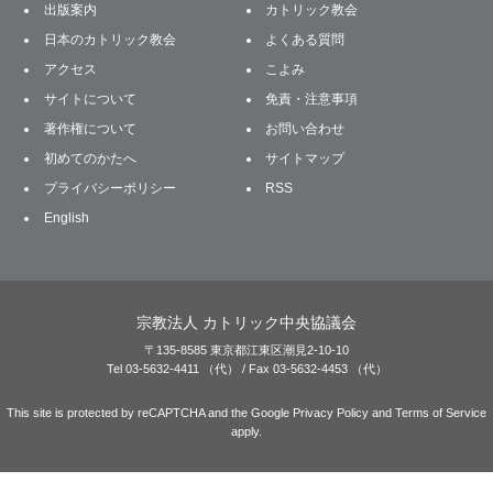
出版案内
カトリック教会
日本のカトリック教会
よくある質問
アクセス
こよみ
サイトについて
免責・注意事項
著作権について
お問い合わせ
初めてのかたへ
サイトマップ
プライバシーポリシー
RSS
English
宗教法人 カトリック中央協議会
〒135-8585 東京都江東区潮見2-10-10
Tel 03-5632-4411 （代） / Fax 03-5632-4453 （代）
This site is protected by reCAPTCHA and the Google
Privacy Policy
and
Terms of Service
apply.