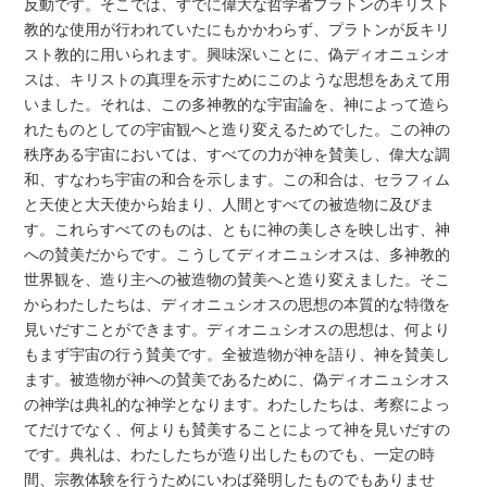
反動です。そこでは、すでに偉大な哲学者プラトンのキリスト
教的な使用が行われていたにもかかわらず、プラトンが反キリ
スト教的に用いられます。興味深いことに、偽ディオニュシオ
スは、キリストの真理を示すためにこのような思想をあえて用
いました。それは、この多神教的な宇宙論を、神によって造ら
れたものとしての宇宙観へと造り変えるためでした。この神の
秩序ある宇宙においては、すべての力が神を賛美し、偉大な調
和、すなわち宇宙の和合を示します。この和合は、セラフィム
と天使と大天使から始まり、人間とすべての被造物に及びま
す。これらすべてのものは、ともに神の美しさを映し出す、神
への賛美だからです。こうしてディオニュシオスは、多神教的
世界観を、造り主への被造物の賛美へと造り変えました。そこ
からわたしたちは、ディオニュシオスの思想の本質的な特徴を
見いだすことができます。ディオニュシオスの思想は、何より
もまず宇宙の行う賛美です。全被造物が神を語り、神を賛美し
ます。被造物が神への賛美であるために、偽ディオニュシオス
の神学は典礼的な神学となります。わたしたちは、考察によっ
てだけでなく、何よりも賛美することによって神を見いだすの
です。典礼は、わたしたちが造り出したものでも、一定の時
間、宗教体験を行うためにいわば発明したものでもありませ