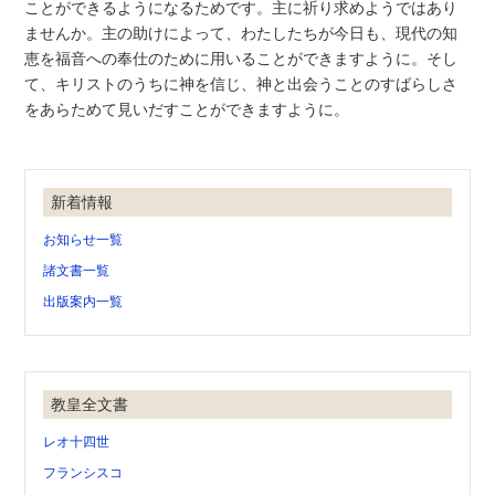
ことができるようになるためです。主に祈り求めようではあり
ませんか。主の助けによって、わたしたちが今日も、現代の知
恵を福音への奉仕のために用いることができますように。そし
て、キリストのうちに神を信じ、神と出会うことのすばらしさ
をあらためて見いだすことができますように。
新着情報
お知らせ一覧
諸文書一覧
出版案内一覧
教皇全文書
レオ十四世
フランシスコ