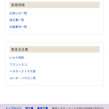
新着情報
お知らせ一覧
諸文書一覧
出版案内一覧
教皇全文書
レオ十四世
フランシスコ
ベネディクト十六世
ヨハネ・パウロ二世
トップページ
諸文書
教皇文書
教皇ベネディクト十六世の2008年7月6日の