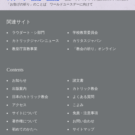
「お告げの祈り」のことば ワールドユースデーに向けて
関連サイト
ラウダート・シ部門
学校教育委員会
カトリックジャパンニュース
カリタスジャパン
教皇庁宣教事業
「教会の祈り」オンライン
Contents
お知らせ
諸文書
出版案内
カトリック教会
日本のカトリック教会
よくある質問
アクセス
こよみ
サイトについて
免責・注意事項
著作権について
お問い合わせ
初めてのかたへ
サイトマップ