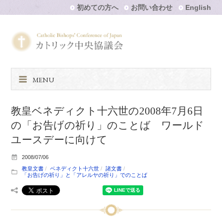
初めての方へ
お問い合わせ
English
MENU
教皇ベネディクト十六世の2008年7月6日
の「お告げの祈り」のことば ワールド
ユースデーに向けて
2008/07/06
教皇文書
ベネディクト十六世
諸文書
「お告げの祈り」と「アレルヤの祈り」でのことば