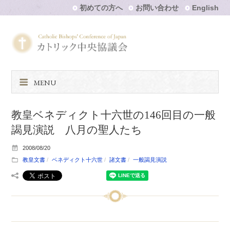
初めての方へ
お問い合わせ
English
MENU
教皇ベネディクト十六世の146回目の一般
謁見演説 八月の聖人たち
2008/08/20
教皇文書
ベネディクト十六世
諸文書
一般謁見演説