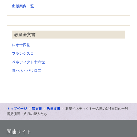
出版案内一覧
教皇全文書
レオ十四世
フランシスコ
ベネディクト十六世
ヨハネ・パウロ二世
トップページ
諸文書
教皇文書
教皇ベネディクト十六世の146回目の一般
謁見演説 八月の聖人たち
関連サイト