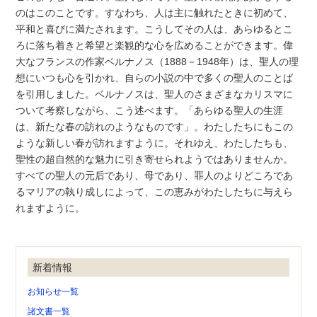
のはこのことです。すなわち、人は主に触れたときに初めて、
平和と喜びに満たされます。こうしてその人は、あらゆるとこ
ろに落ち着きと希望と楽観的な心を広めることができます。偉
大なフランスの作家ベルナノス（1888－1948年）は、聖人の理
想にいつも心を引かれ、自らの小説の中で多くの聖人のことば
を引用しました。ベルナノスは、聖人のさまざまなカリスマに
ついて考察しながら、こう述べます。「あらゆる聖人の生涯
は、新たな春の訪れのようなものです」。わたしたちにもこの
ような新しい春が訪れますように。それゆえ、わたしたちも、
聖性の超自然的な魅力に引き寄せられようではありませんか。
すべての聖人の元后であり、母であり、罪人のよりどころであ
るマリアの執り成しによって、この恵みがわたしたちに与えら
れますように。
新着情報
お知らせ一覧
諸文書一覧