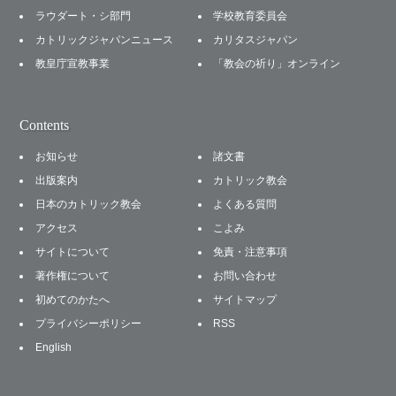
ラウダート・シ部門
学校教育委員会
カトリックジャパンニュース
カリタスジャパン
教皇庁宣教事業
「教会の祈り」オンライン
Contents
お知らせ
諸文書
出版案内
カトリック教会
日本のカトリック教会
よくある質問
アクセス
こよみ
サイトについて
免責・注意事項
著作権について
お問い合わせ
初めてのかたへ
サイトマップ
プライバシーポリシー
RSS
English