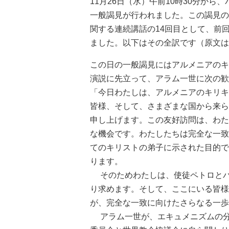
11月26日（水）午前10時30分か
一般謁見が行われました。この謁見の
関する連続講話の14回目として、前
ました。以下はその全訳です（原文は
この日の一般謁見にはアルメニアのキ
演説に先立って、アラム一世に次の歓
「今日わたしは、アルメニアのキリキ
皆様、そして、さまざまな国から来ら
申し上げます。この友好訪問は、わた
な機会です。わたしたちは完全な一致
てのキリストの弟子に示された目的で
ります。
そのためわたしは、使徒ペトロとパ
り求めます。そして、ここにいる皆様
が、完全な一致に向けたさらなる一歩
アラム一世が、エキュメニズムの分