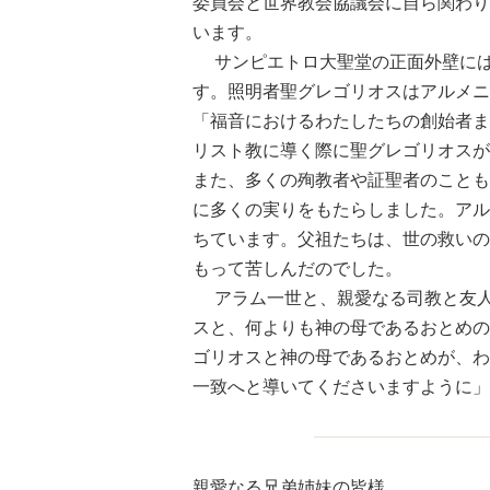
委員会と世界教会協議会に自ら関わり
います。
サンピエトロ大聖堂の正面外壁には照
す。照明者聖グレゴリオスはアルメニ
「福音におけるわたしたちの創始者ま
リスト教に導く際に聖グレゴリオスが
また、多くの殉教者や証聖者のことも
に多くの実りをもたらしました。アル
ちています。父祖たちは、世の救いの
もって苦しんだのでした。
アラム一世と、親愛なる司教と友人
スと、何よりも神の母であるおとめの
ゴリオスと神の母であるおとめが、わ
一致へと導いてくださいますように」
親愛なる兄弟姉妹の皆様。