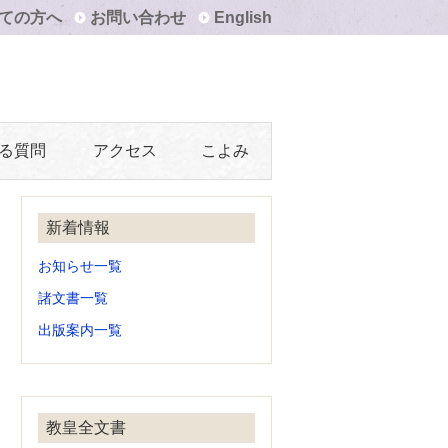
ての方へ
お問い合わせ
English
る質問
アクセス
こよみ
新着情報
お知らせ一覧
諸文書一覧
出版案内一覧
教皇全文書