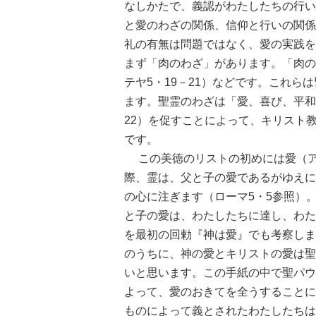
なしかたで、義認がわたしたちの行い
と愛のわざの関係、信仰と行いの関係
礼の有無は問題ではなく、愛の実践を
まず「肉のわざ」があります。「肉の
テヤ5・19－21）などです。これ
ます。聖霊のわざは「愛、喜び、平和
22）を促すことによって、キリスト
です。
この美徳のリストの初めには愛（ア
際、霊は、父と子の愛であるがゆえに
の心に注ぎます（ローマ5・5参照）
と子の愛は、わたしたちに達し、わた
を最初の回勅『神は愛』でも考察しま
のうちに、神の愛とキリストの愛は聖
いと思います。この手紙の中で聖パウ
よって、愛のおきてを全うすることに
ものによって義とされたわたしたちは