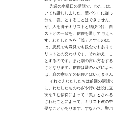
先週の水曜日の講話で、わたしは、
いてお話ししました。聖パウロに従っ
分を「義」とすることはできません。
が、人を御子キリストと結びつけ、自
ストとの一致を、信仰を通して与えら
す。わたしたちを「義」とするのは、
は、思想でも意見でも観念でもありま
リストとの交わりです。それゆえ、こ
とするのです。また別の言い方をする
ざとなります。信仰は愛のわざによっ
ば、真の意味での信仰とはいえません
それゆえわたしたちは前回の講話で
に、わたしたちのわざや行いは役に立
実を生む信仰によって「義」とされる
されたことによって、キリスト教の中
要なことがあります。すなわち、聖パ