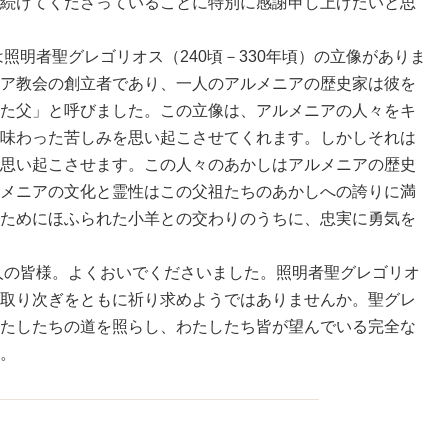
続けてくださっていることに特別に感謝申し上げたいと思
明者聖グレゴリオス（240頃－330年頃）の立像がありま
ア教会の創立者であり、一人のアルメニアの歴史家は彼を
た父」と呼びました。この立像は、アルメニアの人々をキ
味わった苦しみを思い起こさせてくれます。しかしそれは
思い起こさせます。この人々のあかしはアルメニアの歴史
メニアの文化と霊性はこの父祖たちのあかしへの誇りに満
ためにほふられた小羊との交わりのうちに、忠実に勇気を
の皆様。よくおいでくださいました。照明者聖グレゴリオ
取り次ぎをともに祈り求めようではありませんか。聖グレ
たしたちの道を照らし、わたしたち皆が望んでいる完全な
。