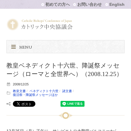
初めての方へ
お問い合わせ
English
MENU
教皇ベネディクト十六世、降誕祭メッセ
ージ（ローマと全世界へ）（2008.12.25）
2008/12/25
教皇文書
ベネディクト十六世
諸文書
復活祭・降誕祭メッセージほか
12月25日（月）正午に、サンピエトロ大聖堂バルコニーから、