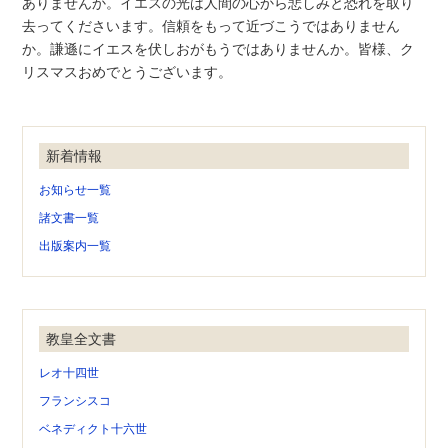
ありませんか。イエスの光は人間の心から悲しみと恐れを取り
去ってくださいます。信頼をもって近づこうではありません
か。謙遜にイエスを伏しおがもうではありませんか。皆様、ク
リスマスおめでとうございます。
新着情報
お知らせ一覧
諸文書一覧
出版案内一覧
教皇全文書
レオ十四世
フランシスコ
ベネディクト十六世