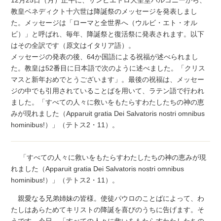
教皇ベネディクト十六世は降誕祭のメッセージを発表しまし
た。メッセージは「ローマと全世界へ（ウルビ・エト・オル
ビ）」と呼ばれ、毎年、降誕祭と復活祭に発表されます。以下
はその全訳です（原文はイタリア語）。
メッセージの発表の後、64か国語による祝福が述べられまし
た。教皇は52番目に日本語で次のように述べました。「クリス
マスと新年おめでとうございます」。最後の祝福は、メッセー
ジの中でも引用されていることばを用いて、ラテン語で行われ
ました。「すべての人々に救いをもたらすわたしたちの神の恵
みが現れました（Apparuit gratia Dei Salvatoris nostri omnibus
hominibus!）」（テトス2・11）。
「すべての人々に救いをもたらすわたしたちの神の恵みが現
れました（Apparuit gratia Dei Salvatoris nostri omnibus
hominibus!）」（テトス2・11）。
親愛なる兄弟姉妹の皆様。使徒パウロのことばによって、わ
たしはあらためてキリストの降誕を喜びのうちに告げます。そ