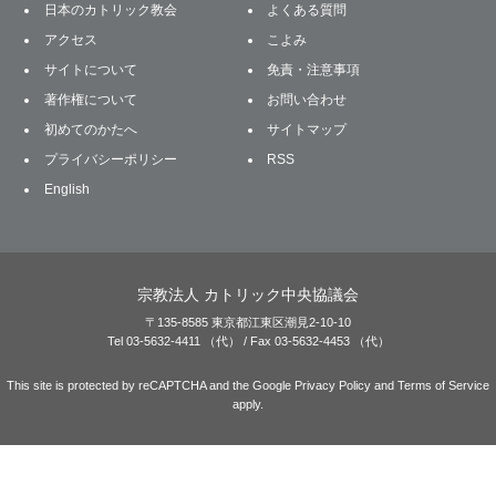
日本のカトリック教会
よくある質問
アクセス
こよみ
サイトについて
免責・注意事項
著作権について
お問い合わせ
初めてのかたへ
サイトマップ
プライバシーポリシー
RSS
English
宗教法人 カトリック中央協議会
〒135-8585 東京都江東区潮見2-10-10
Tel 03-5632-4411 （代） / Fax 03-5632-4453 （代）
This site is protected by reCAPTCHA and the Google
Privacy Policy
and
Terms of Service
apply.