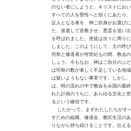
のない者にしようと、キリストにおい
すべての人を聖性へと招くにあたり、
証人となる者を、神ご自身がお選びに
た、派遣して宣教させ、悪霊を追い出す
を呼ばれました。使徒は次々に周りに
しました。このようにして、主の呼び
司祭と修道者が何世紀もの間、教会の
しょう。今もなお、神はご自分のぶど
は司祭の数が著しく不足している地域
は疑いようもない事実です。しかし、
は、時の流れの中で教会をみ国の最終
れた計画のうちに、あらゆる文化と世
るという確信です。
したがって、まずわたしたちがすべ
すための組織、修道会、教区生活のあ
りながら持ち続けることです。仕える