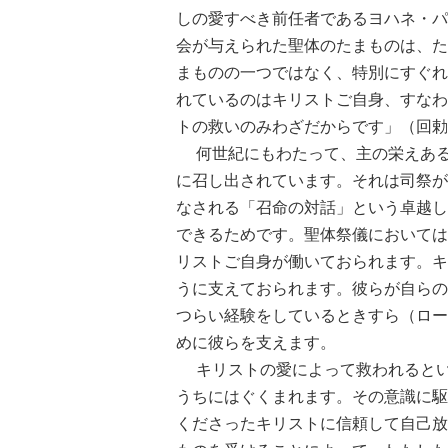
しの愛すべき前任者であるヨハネ・パ
会が与えられた聖体のたまものは、た
まものの一つではなく、特別にすぐれ
れているのはキリストご自身、すなわ
トの救いのみわざだからです」（回勅
何世紀にもわたって、主の栄えある
に召し出されています。それは司祭が
なされる「召命の対話」という卓越し
できるためです。聖体祭儀においては
リストご自身が働いておられます。キ
うに支えておられます。彼らが自らの弱
つらい経験をしているときすら（ローマ
めに彼らを支えます。
キリストの愛によって救われるとい
うちにはぐくまれます。その意識に駆
くださったキリストに信頼して自己放