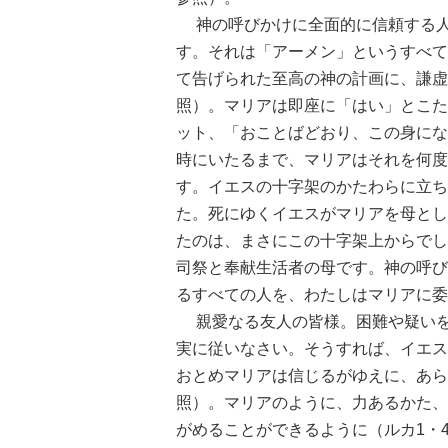
神の呼びかけに全面的に信頼する人
す。それは「アーメン」というすべて
て告げられた至高の神の計画に、謙虚
照）。マリアは即座に「はい」とこた
ット、「おことばどおり、この身にな
時にいたるまで、マリアはそれを何度
す。イエスの十字架のかたわらに立ち
た。死にゆくイエスがマリアを母とし
たのは、まさにこの十字架上からでした
司祭と奉献生活者の母です。神の呼び
るすべての人を、わたしはマリアに委
親愛なる友人の皆様。困難や疑いを
実に従いなさい。そうすれば、イエス
おとめマリアは信じるがゆえに、あら
照）。マリアのように、力あるかた、
がめることができるように（ルカ1・