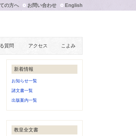
ての方へ
お問い合わせ
English
る質問
アクセス
こよみ
新着情報
お知らせ一覧
諸文書一覧
出版案内一覧
教皇全文書