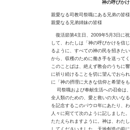
神の呼びかけ
親愛なる司教司祭職にある兄弟の皆様
親愛なる兄弟姉妹の皆様
復活節第4主日、2009年5月3日
して、わたしは「神の呼びかけを信じ
るように、すべての神の民を招きたい
から、収穫のために働き手を送ってく
このことばは、絶えず教会のうちに響
に祈り続けることを切に望んでおられ
に「神の摂理に大きな信仰と希望をも
司祭職および奉献生活への召命は、
全人類のための、愛と救いの大いなる
を記念するこのパウロ年にあたり、わ
人々に宛てて次のように記しました。
たたえられますように。神は、わたし
してくださいました。天地創造の前に