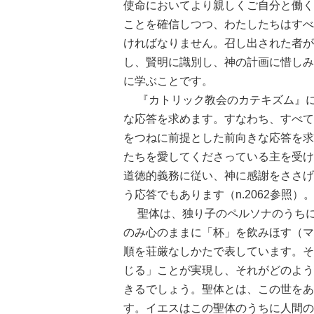
使命においてより親しくご自分と働く
ことを確信しつつ、わたしたちはすべ
ければなりません。召し出された者が
し、賢明に識別し、神の計画に惜しみ
に学ぶことです。
『カトリック教会のカテキズム』に
な応答を求めます。すなわち、すべて
をつねに前提とした前向きな応答を求
たちを愛してくださっている主を受け
道徳的義務に従い、神に感謝をささげ
う応答でもあります（n.2062参照）
聖体は、独り子のペルソナのうちに
のみ心のままに「杯」を飲みほす（マ
順を荘厳なしかたで表しています。そ
じる」ことが実現し、それがどのよう
きるでしょう。聖体とは、この世をあ
す。イエスはこの聖体のうちに人間の