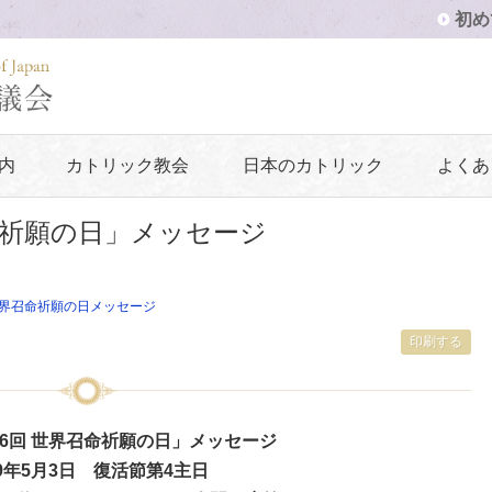
初め
内
カトリック教会
日本のカトリック
よくあ
召命祈願の日」メッセージ
界召命祈願の日メッセージ
印刷する
第46回 世界召命祈願の日」メッセージ
09年5月3日 復活節第4主日