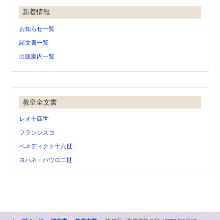
新着情報
お知らせ一覧
諸文書一覧
出版案内一覧
教皇全文書
レオ十四世
フランシスコ
ベネディクト十六世
ヨハネ・パウロ二世