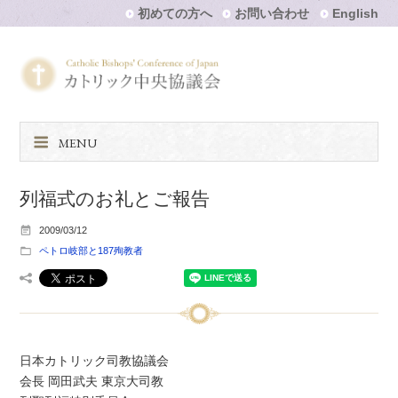
初めての方へ
お問い合わせ
English
MENU
列福式のお礼とご報告
2009/03/12
ペトロ岐部と187殉教者
日本カトリック司教協議会
会長 岡田武夫 東京大司教