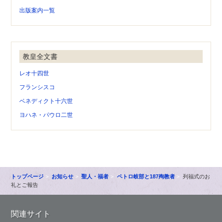
出版案内一覧
教皇全文書
レオ十四世
フランシスコ
ベネディクト十六世
ヨハネ・パウロ二世
トップページ
お知らせ
聖人・福者
ペトロ岐部と187殉教者
列福式のお
礼とご報告
関連サイト