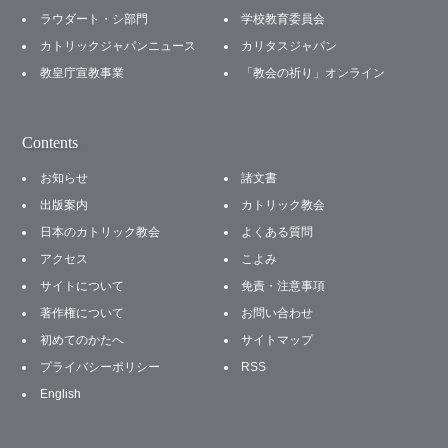
ラウダート・シ部門
学校教育委員会
カトリックジャパンニュース
カリタスジャパン
教皇庁宣教事業
「教会の祈り」オンライン
Contents
お知らせ
諸文書
出版案内
カトリック教会
日本のカトリック教会
よくある質問
アクセス
こよみ
サイトについて
免責・注意事項
著作権について
お問い合わせ
初めてのかたへ
サイトマップ
プライバシーポリシー
RSS
English