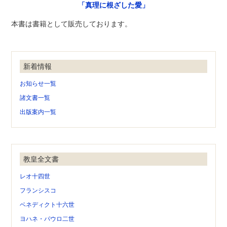
「真理に根ざした愛」
本書は書籍として販売しております。
新着情報
お知らせ一覧
諸文書一覧
出版案内一覧
教皇全文書
レオ十四世
フランシスコ
ベネディクト十六世
ヨハネ・パウロ二世