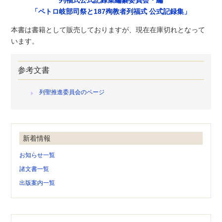
「ペトロ岐部司祭と187殉教者列福式 公式記録集」
本書は書籍として販売しておりますが、現在在庫切れとなって
います。
参考文書
列聖推進委員会のページ
新着情報
お知らせ一覧
諸文書一覧
出版案内一覧