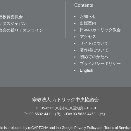
Contents
お知らせ
校教育委員会
出版案内
リタスジャパン
日本のカトリック教会
教会の祈り」オンライン
アクセス
サイトについて
著作権について
初めてのかたへ
プライバシーポリシー
English
宗教法人 カトリック中央協議会
〒135-8585 東京都江東区潮見2-10-10
Tel 03-5632-4411 （代） / Fax 03-5632-4453 （代）
site is protected by reCAPTCHA and the Google
Privacy Policy
and
Terms of Service