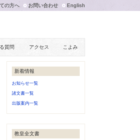
ての方へ
お問い合わせ
English
る質問
アクセス
こよみ
新着情報
お知らせ一覧
諸文書一覧
出版案内一覧
教皇全文書