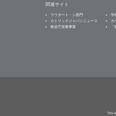
関連サイト
ラウダート・シ部門
学
カトリックジャパンニュース
カ
教皇庁宣教事業
「
This 