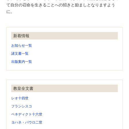
て自分の召命を生きることへの招きと励ましとなりますよう
に。
新着情報
お知らせ一覧
諸文書一覧
出版案内一覧
教皇全文書
レオ十四世
フランシスコ
ベネディクト十六世
ヨハネ・パウロ二世