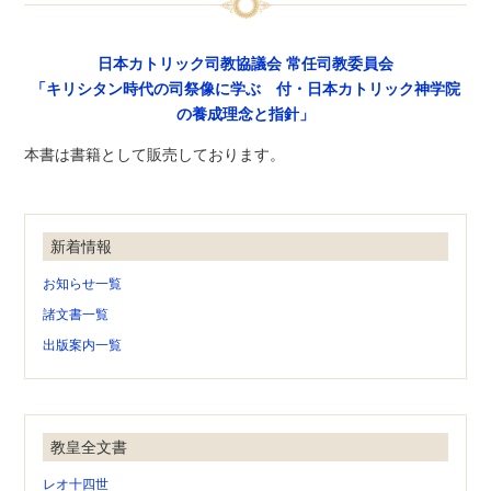
日本カトリック司教協議会 常任司教委員会
「キリシタン時代の司祭像に学ぶ 付・日本カトリック神学院
の養成理念と指針」
本書は書籍として販売しております。
新着情報
お知らせ一覧
諸文書一覧
出版案内一覧
教皇全文書
レオ十四世