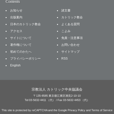
Contents
お知らせ
諸文書
出版案内
カトリック教会
日本のカトリック教会
よくある質問
アクセス
こよみ
サイトについて
免責・注意事項
著作権について
お問い合わせ
初めてのかたへ
サイトマップ
プライバシーポリシー
RSS
English
宗教法人 カトリック中央協議会
〒135-8585 東京都江東区潮見2-10-10
Tel 03-5632-4411 （代） / Fax 03-5632-4453 （代）
This site is protected by reCAPTCHA and the Google
Privacy Policy
and
Terms of Service