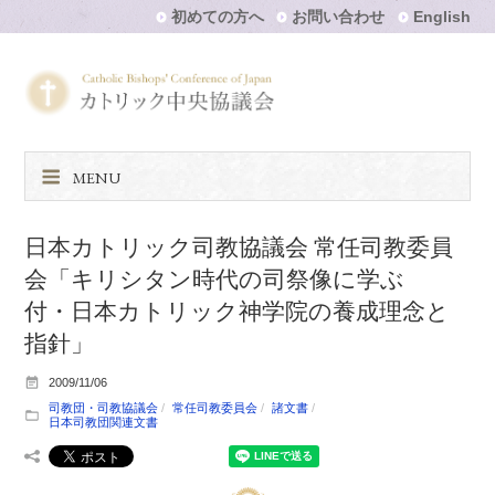
初めての方へ
お問い合わせ
English
MENU
日本カトリック司教協議会 常任司教委員
会「キリシタン時代の司祭像に学ぶ
付・日本カトリック神学院の養成理念と
指針」
2009/11/06
司教団・司教協議会
常任司教委員会
諸文書
日本司教団関連文書