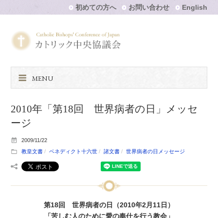
初めての方へ
お問い合わせ
English
MENU
2010年「第18回 世界病者の日」メッセ
ージ
2009/11/22
教皇文書
ベネディクト十六世
諸文書
世界病者の日メッセージ
第18回 世界病者の日（2010年2月11日）
「苦しむ人のために愛の奉仕を行う教会」