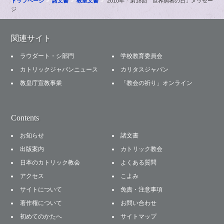
トップページ
諸文書
教皇文書
2010年「第18回 世界病者の日」メッセー
ジ
関連サイト
ラウダート・シ部門
学校教育委員会
カトリックジャパンニュース
カリタスジャパン
教皇庁宣教事業
「教会の祈り」オンライン
Contents
お知らせ
諸文書
出版案内
カトリック教会
日本のカトリック教会
よくある質問
アクセス
こよみ
サイトについて
免責・注意事項
著作権について
お問い合わせ
初めてのかたへ
サイトマップ