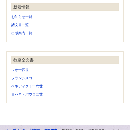
新着情報
お知らせ一覧
諸文書一覧
出版案内一覧
教皇全文書
レオ十四世
フランシスコ
ベネディクト十六世
ヨハネ・パウロ二世