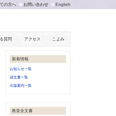
ての方へ
お問い合わせ
English
る質問
アクセス
こよみ
新着情報
お知らせ一覧
諸文書一覧
出版案内一覧
教皇全文書