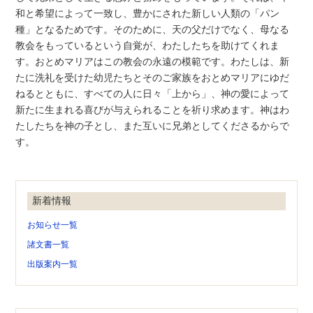
和と希望によって一致し、豊かにされた新しい人類の「パン
種」となるためです。そのために、天の父だけでなく、母なる
教会をもっているという自覚が、わたしたちを助けてくれま
す。おとめマリアはこの教会の永遠の模範です。わたしは、新
たに洗礼を受けた幼児たちとそのご家族をおとめマリアにゆだ
ねるとともに、すべての人に日々「上から」、神の愛によって
新たに生まれる喜びが与えられることを祈り求めます。神はわ
たしたちを神の子とし、また互いに兄弟としてくださるからで
す。
新着情報
お知らせ一覧
諸文書一覧
出版案内一覧