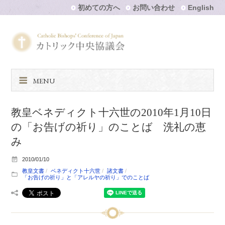
初めての方へ
お問い合わせ
English
MENU
教皇ベネディクト十六世の2010年1月10日
の「お告げの祈り」のことば 洗礼の恵
み
2010/01/10
教皇文書
ベネディクト十六世
諸文書
「お告げの祈り」と「アレルヤの祈り」でのことば